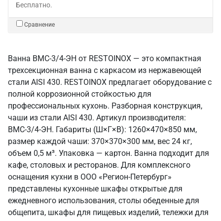
Бесплатно.
Сравнение
Ванна ВМС-3/4-ЭН от RESTOINOX — это компактная
трехсекционная ванна с каркасом из нержавеющей
стали AISI 430. RESTOINOX предлагает оборудование с
полной коррозионной стойкостью для
профессиональных кухонь. Разборная конструкция,
чаши из стали AISI 430. Артикул производителя:
ВМС-3/4-ЭН. Габариты (Ш×Г×В): 1260×470×850 мм,
размер каждой чаши: 370×370×300 мм, вес 24 кг,
объем 0,5 м³. Упаковка — картон. Ванна подходит для
кафе, столовых и ресторанов. Для комплексного
оснащения кухни в ООО «Регион-Петербург»
представлены кухонные шкафы открытые для
ежедневного использования, столы обеденные для
общепита, шкафы для пищевых изделий, тележки для