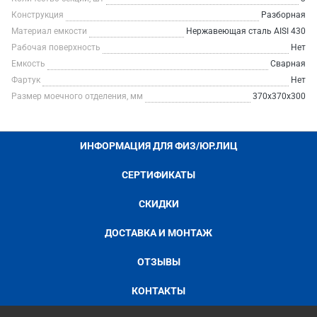
Конструкция
Разборная
Материал емкости
Нержавеющая сталь AISI 430
Рабочая поверхность
Нет
Емкость
Сварная
Фартук
Нет
Размер моечного отделения, мм
370х370х300
ИНФОРМАЦИЯ ДЛЯ ФИЗ/ЮР.ЛИЦ
СЕРТИФИКАТЫ
СКИДКИ
ДОСТАВКА И МОНТАЖ
ОТЗЫВЫ
КОНТАКТЫ