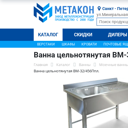
Санкт - Пете
ул.Минеральная, 
КАТАЛОГ
СКИДКИ
ДИЛЕРЫ
ВЕРСТАКИ
ШКАФЫ
КРОВАТИ
ПОЧТОВЫЕ Я
Ванна цельнотянутая ВМ-
Главная
Каталог
Ванны
Моечные ванны
Ванна цельнотянутая ВМ-32/456Ппл.