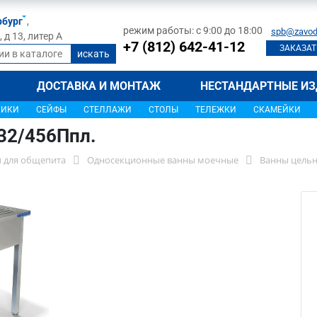
рбург
,
режим работы: с 9:00 до 18:00
spb@zavod
д 13, литер А
+7 (812) 642-41-12
ЗАКАЗАТ
ДОСТАВКА И МОНТАЖ
НЕСТАНДАРТНЫЕ ИЗ
ЩИКИ
СЕЙФЫ
СТЕЛЛАЖИ
СТОЛЫ
ТЕЛЕЖКИ
СКАМЕЙКИ
32/456Ппл.
 для общепита
Односекционные ванны моечные
Ванны цельн