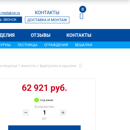
0
КОНТАКТЫ
-metakon.ru
Ь ЗВОНОК
ДОСТАВКА И МОНТАЖ
ДЕЛИЯ
ОТЗЫВЫ
КОНТАКТЫ
УРНЫ
ЛЕСТНИЦЫ
ОГРАЖДЕНИЯ
ВЕШАЛКИ
отянутые 1 ёмкость с фартуком и крылом
62 921 руб.
под заказ
Количество
шт