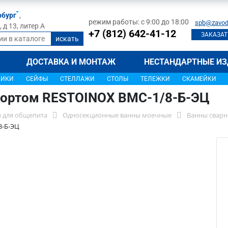
рбург
,
режим работы: с 9:00 до 18:00
spb@zavod
д 13, литер А
+7 (812) 642-41-12
ЗАКАЗАТ
ДОСТАВКА И МОНТАЖ
НЕСТАНДАРТНЫЕ ИЗ
ЩИКИ
СЕЙФЫ
СТЕЛЛАЖИ
СТОЛЫ
ТЕЛЕЖКИ
СКАМЕЙКИ
бортом RESTOINOX ВМС-1/8-Б-ЭЦ
 для общепита
Односекционные ванны моечные
Ванны сварн
8-Б-ЭЦ