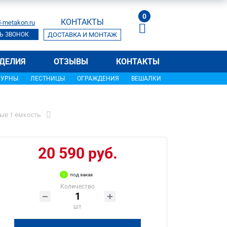
0
КОНТАКТЫ
-metakon.ru
Ь ЗВОНОК
ДОСТАВКА И МОНТАЖ
ДЕЛИЯ
ОТЗЫВЫ
КОНТАКТЫ
УРНЫ
ЛЕСТНИЦЫ
ОГРАЖДЕНИЯ
ВЕШАЛКИ
ые 1 ёмкость
20 590 руб.
под заказ
Количество
шт