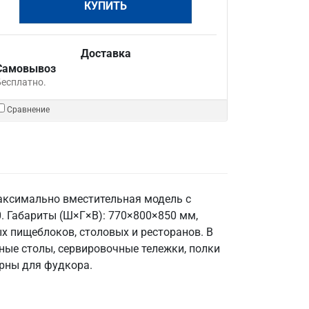
КУПИТЬ
Доставка
Самовывоз
Бесплатно.
Сравнение
максимально вместительная модель с
. Габариты (Ш×Г×В): 770×800×850 мм,
ых пищеблоков, столовых и ресторанов. В
ные столы, сервировочные тележки, полки
рны для фудкора.