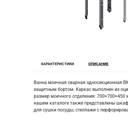
ХАРАКТЕРИСТИКИ
ОПИСАНИЕ
Ванна моечная сварная односекционная ВМ
защитным бортом. Каркас выполнен из оци
размер моечного отделения: 700×700×450 м
нашем каталоге также представлены шкафы
для сушки посуды, стеллажи с перфориров