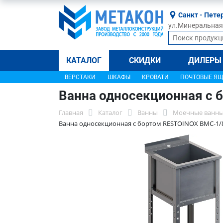
Санкт - Пете
ул.Минеральная, 
КАТАЛОГ
СКИДКИ
ДИЛЕРЫ
ВЕРСТАКИ
ШКАФЫ
КРОВАТИ
ПОЧТОВЫЕ Я
Ванна односекционная с 
Главная
Каталог
Ванны
Моечные ванны
Ванна односекционная с бортом RESTOINOX ВМС-1/