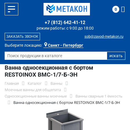
0
+7 (812) 642-41-12
режим работы: с 9:00 до 18:00
spb@zavod-metakon.ru
ЗАКАЗАТЬ ЗВОНОК
Выберите локацию:
Санкт - Петербург
Ванна односекционная с бортом
RESTOINOX ВМС-1/7-Б-ЭН
Главная
Каталог
Ванны
Моечные ванны для общепита
Односекционные ванны моечные
Ванны сварные 1 ёмкость
Ванна односекционная с бортом RESTOINOX ВМС-1/7-Б-ЭН