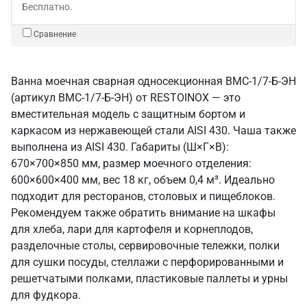
Бесплатно.
Сравнение
Ванна моечная сварная односекционная ВМС-1/7-Б-ЭН
(артикул ВМС-1/7-Б-ЭН) от RESTOINOX — это
вместительная модель с защитным бортом и
каркасом из нержавеющей стали AISI 430. Чаша также
выполнена из AISI 430. Габариты (Ш×Г×В):
670×700×850 мм, размер моечного отделения:
600×600×400 мм, вес 18 кг, объем 0,4 м³. Идеально
подходит для ресторанов, столовых и пищеблоков.
Рекомендуем также обратить внимание на шкафы
для хлеба, лари для картофеля и корнеплодов,
разделочные столы, сервировочные тележки, полки
для сушки посуды, стеллажи с перфорированными и
решетчатыми полками, пластиковые паллеты и урны
для фудкора.