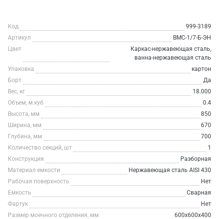
Код
999-3189
Артикул
ВМС-1/7-Б-ЭН
Цвет
Каркас-нержавеющая сталь,
ванна-нержавеющая сталь
Упаковка
картон
Борт
Да
Вес, кг
18.000
Объем, м.куб
0.4
Высота, мм
850
Ширина, мм
670
Глубина, мм
700
Количество секций, шт
1
Конструкция
Разборная
Материал емкости
Нержавеющая сталь AISI 430
Рабочая поверхность
Нет
Емкость
Сварная
Фартук
Нет
Размер моечного отделения, мм
600x600x400