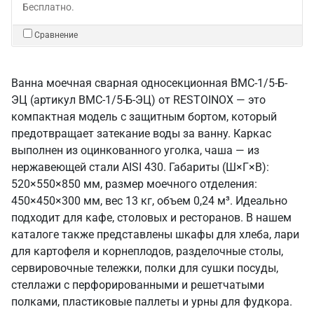
Бесплатно.
Сравнение
Ванна моечная сварная односекционная ВМС-1/5-Б-
ЭЦ (артикул ВМС-1/5-Б-ЭЦ) от RESTOINOX — это
компактная модель с защитным бортом, который
предотвращает затекание воды за ванну. Каркас
выполнен из оцинкованного уголка, чаша — из
нержавеющей стали AISI 430. Габариты (Ш×Г×В):
520×550×850 мм, размер моечного отделения:
450×450×300 мм, вес 13 кг, объем 0,24 м³. Идеально
подходит для кафе, столовых и ресторанов. В нашем
каталоге также представлены шкафы для хлеба, лари
для картофеля и корнеплодов, разделочные столы,
сервировочные тележки, полки для сушки посуды,
стеллажи с перфорированными и решетчатыми
полками, пластиковые паллеты и урны для фудкора.