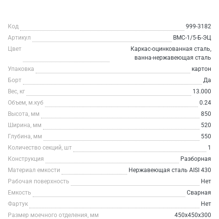
Код
999-3182
Артикул
ВМС-1/5-Б-ЭЦ
Цвет
Каркас-оцинкованная сталь,
ванна-нержавеющая сталь
Упаковка
картон
Борт
Да
Вес, кг
13.000
Объем, м.куб
0.24
Высота, мм
850
Ширина, мм
520
Глубина, мм
550
Количество секций, шт
1
Конструкция
Разборная
Материал емкости
Нержавеющая сталь AISI 430
Рабочая поверхность
Нет
Емкость
Сварная
Фартук
Нет
Размер моечного отделения, мм
450x450x300