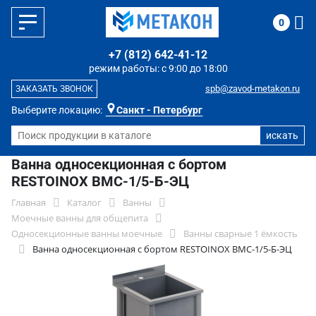
0
+7 (812) 642-41-12
режим работы: с 9:00 до 18:00
spb@zavod-metakon.ru
ЗАКАЗАТЬ ЗВОНОК
Выберите локацию:
Санкт - Петербург
Ванна односекционная с бортом
RESTOINOX ВМС-1/5-Б-ЭЦ
Главная
Каталог
Ванны
Моечные ванны для общепита
Односекционные ванны моечные
Ванны сварные 1 ёмкость
Ванна односекционная с бортом RESTOINOX ВМС-1/5-Б-ЭЦ