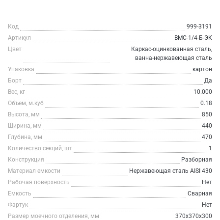
Код
999-3191
Артикул
ВМС-1/4-Б-ЭК
Цвет
Каркас-оцинкованная сталь,
ванна-нержавеющая сталь
Упаковка
картон
Борт
Да
Вес, кг
10.000
Объем, м.куб
0.18
Высота, мм
850
Ширина, мм
440
Глубина, мм
470
Количество секций, шт
1
Конструкция
Разборная
Материал емкости
Нержавеющая сталь AISI 430
Рабочая поверхность
Нет
Емкость
Сварная
Фартук
Нет
Размер моечного отделения, мм
370x370x300