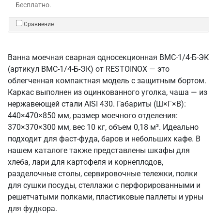
Бесплатно.
Сравнение
Ванна моечная сварная односекционная ВМС-1/4-Б-ЭК
(артикул ВМС-1/4-Б-ЭК) от RESTOINOX — это
облегченная компактная модель с защитным бортом.
Каркас выполнен из оцинкованного уголка, чаша — из
нержавеющей стали AISI 430. Габариты (Ш×Г×В):
440×470×850 мм, размер моечного отделения:
370×370×300 мм, вес 10 кг, объем 0,18 м³. Идеально
подходит для фаст-фуда, баров и небольших кафе. В
нашем каталоге также представлены шкафы для
хлеба, лари для картофеля и корнеплодов,
разделочные столы, сервировочные тележки, полки
для сушки посуды, стеллажи с перфорированными и
решетчатыми полками, пластиковые паллеты и урны
для фудкора.