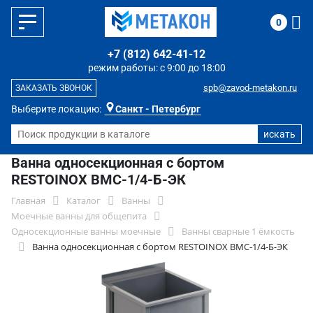
0
+7 (812) 642-41-12
режим работы: с 9:00 до 18:00
spb@zavod-metakon.ru
ЗАКАЗАТЬ ЗВОНОК
Выберите локацию:
Санкт - Петербург
Ванна односекционная с бортом
RESTOINOX ВМС-1/4-Б-ЭК
Главная
Каталог
Ванны
Моечные ванны для общепита
Односекционные ванны моечные
Ванны сварные 1 ёмкость
Ванна односекционная с бортом RESTOINOX ВМС-1/4-Б-ЭК