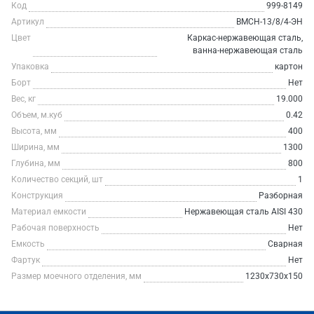
Код
999-8149
Артикул
ВМСН-13/8/4-ЭН
Цвет
Каркас-нержавеющая сталь,
ванна-нержавеющая сталь
Упаковка
картон
Борт
Нет
Вес, кг
19.000
Объем, м.куб
0.42
Высота, мм
400
Ширина, мм
1300
Глубина, мм
800
Количество секций, шт
1
Конструкция
Разборная
Материал емкости
Нержавеющая сталь AISI 430
Рабочая поверхность
Нет
Емкость
Сварная
Фартук
Нет
Размер моечного отделения, мм
1230х730х150