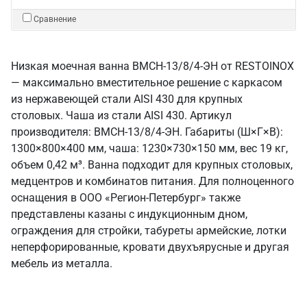
Сравнение
Низкая моечная ванна ВМСН-13/8/4-ЭН от RESTOINOX
— максимально вместительное решение с каркасом
из нержавеющей стали AISI 430 для крупных
столовых. Чаша из стали AISI 430. Артикул
производителя: ВМСН-13/8/4-ЭН. Габариты (Ш×Г×В):
1300×800×400 мм, чаша: 1230×730×150 мм, вес 19 кг,
объем 0,42 м³. Ванна подходит для крупных столовых,
медцентров и комбинатов питания. Для полноценного
оснащения в ООО «Регион-Петербург» также
представлены казаны с индукционным дном,
ограждения для стройки, табуреты армейские, лотки
неперфорированные, кровати двухъярусные и другая
мебель из металла.