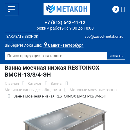
0
+7 (812) 642-41-12
режим работы: с 9:00 до 18:00
spb@zavod-metakon.ru
ЗАКАЗАТЬ ЗВОНОК
Выберите локацию:
Санкт - Петербург
Ванна моечная низкая RESTOINOX
ВМСН-13/8/4-ЭН
Главная
Каталог
Ванны
Моечные ванны для общепита
Моповые моечные ванны
Ванна моечная низкая RESTOINOX ВМСН-13/8/4-ЭН