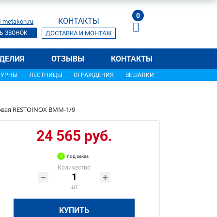
0
КОНТАКТЫ
-metakon.ru
Ь ЗВОНОК
ДОСТАВКА И МОНТАЖ
ДЕЛИЯ
ОТЗЫВЫ
КОНТАКТЫ
УРНЫ
ЛЕСТНИЦЫ
ОГРАЖДЕНИЯ
ВЕШАЛКИ
овая RESTOINOX ВММ-1/9
24 565 руб.
под заказ
Количество
шт
КУПИТЬ