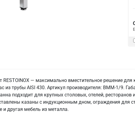
 RESTOINOX — максимально вместительное решение для кр
ас из трубы AISI 430. Артикул производителя: ВММ-1/9. Га
 Ванна подходит для крупных столовых, отелей, ресторано
ставлены казаны с индукционным дном, ограждения для ст
 и другая мебель из металла.