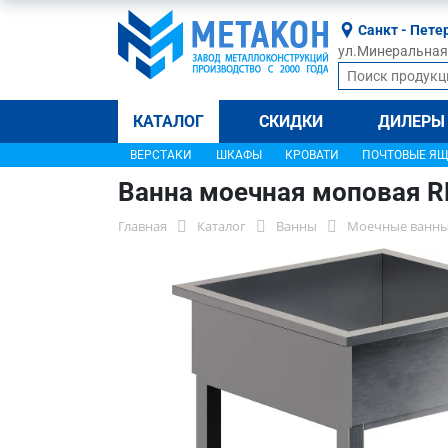
Санкт - Пете
ул.Минеральная, 
КАТАЛОГ
СКИДКИ
ДИЛЕРЫ
ВЕРСТАКИ
ШКАФЫ
КРОВАТИ
ПОЧТОВЫЕ Я
Ванна моечная моповая 
Главная
Каталог
Ванны
Моечные ванны