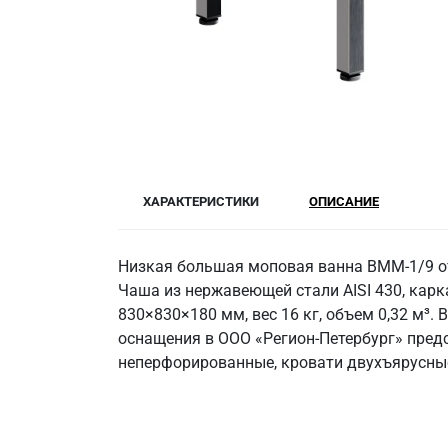
ХАРАКТЕРИСТИКИ
ОПИСАНИЕ
Низкая большая моповая ванна ВММ-1/9 от
Чаша из нержавеющей стали AISI 430, карк
830×830×180 мм, вес 16 кг, объем 0,32 м³.
оснащения в ООО «Регион-Петербург» пред
неперфорированные, кровати двухъярусные