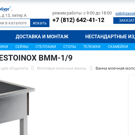
рбург
,
режим работы: с 9:00 до 18:00
spb@zavod
д 13, литер А
+7 (812) 642-41-12
ЗАКАЗАТ
ДОСТАВКА И МОНТАЖ
НЕСТАНДАРТНЫЕ ИЗ
ЩИКИ
СЕЙФЫ
СТЕЛЛАЖИ
СТОЛЫ
ТЕЛЕЖКИ
СКАМЕЙКИ
RESTOINOX ВММ-1/9
 для общепита
Моповые моечные ванны
Ванна моечная моп