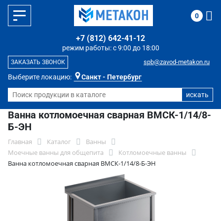
0
+7 (812) 642-41-12
режим работы: с 9:00 до 18:00
spb@zavod-metakon.ru
ЗАКАЗАТЬ ЗВОНОК
Выберите локацию:
Санкт - Петербург
Ванна котломоечная сварная ВМСК-1/14/8-
Б-ЭН
Главная
Каталог
Ванны
Моечные ванны для общепита
Котломоечные ванны
Ванна котломоечная сварная ВМСК-1/14/8-Б-ЭН