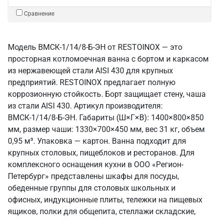
Сравнение
Модель ВМСК-1/14/8-Б-ЭН от RESTOINOX — это
просторная котломоечная ванна с бортом и каркасом
из нержавеющей стали AISI 430 для крупных
предприятий. RESTOINOX предлагает полную
коррозионную стойкость. Борт защищает стену, чаша
из стали AISI 430. Артикул производителя:
ВМСК-1/14/8-Б-ЭН. Габариты (Ш×Г×В): 1400×800×850
мм, размер чаши: 1330×700×450 мм, вес 31 кг, объем
0,95 м³. Упаковка — картон. Ванна подходит для
крупных столовых, пищеблоков и ресторанов. Для
комплексного оснащения кухни в ООО «Регион-
Петербург» представлены шкафы для посуды,
обеденные группы для столовых школьных и
офисных, индукционные плиты, тележки на пищевых
ящиков, полки для общепита, стеллажи складские,