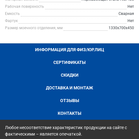
Рабочая поверхность
Нет
Емкость
Сварная
Фартук
Нет
Размер моечного отделения, мм
1330х700х450
ИНФОРМАЦИЯ ДЛЯ ФИЗ/ЮР.ЛИЦ
СЕРТИФИКАТЫ
СКИДКИ
ДОСТАВКА И МОНТАЖ
ОТЗЫВЫ
КОНТАКТЫ
Любое несоответствие характеристик продукции на сайте с
фактическими – является опечаткой.