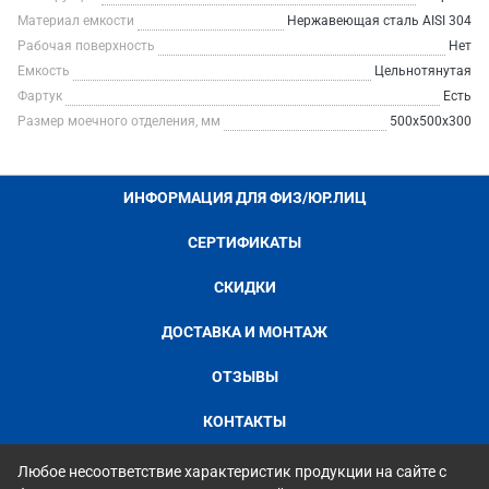
Материал емкости
Нержавеющая сталь AISI 304
Рабочая поверхность
Нет
Емкость
Цельнотянутая
Фартук
Есть
Размер моечного отделения, мм
500х500х300
ИНФОРМАЦИЯ ДЛЯ ФИЗ/ЮР.ЛИЦ
СЕРТИФИКАТЫ
СКИДКИ
ДОСТАВКА И МОНТАЖ
ОТЗЫВЫ
КОНТАКТЫ
Любое несоответствие характеристик продукции на сайте с