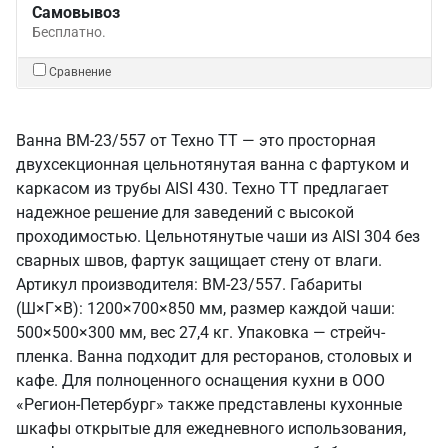
Самовывоз
Бесплатно.
Сравнение
Ванна ВМ-23/557 от Техно ТТ — это просторная
двухсекционная цельнотянутая ванна с фартуком и
каркасом из трубы AISI 430. Техно ТТ предлагает
надежное решение для заведений с высокой
проходимостью. Цельнотянутые чаши из AISI 304 без
сварных швов, фартук защищает стену от влаги.
Артикул производителя: ВМ-23/557. Габариты
(Ш×Г×В): 1200×700×850 мм, размер каждой чаши:
500×500×300 мм, вес 27,4 кг. Упаковка — стрейч-
пленка. Ванна подходит для ресторанов, столовых и
кафе. Для полноценного оснащения кухни в ООО
«Регион-Петербург» также представлены кухонные
шкафы открытые для ежедневного использования,