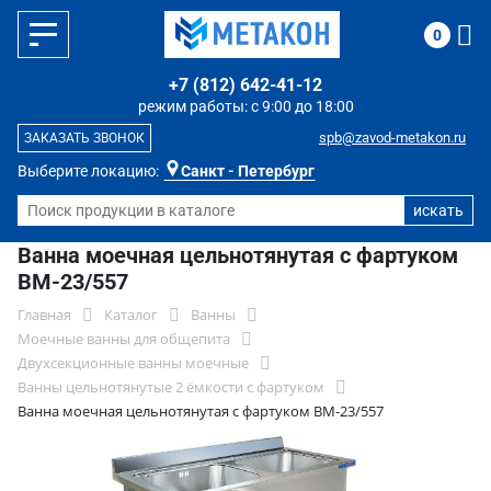
0
+7 (812) 642-41-12
режим работы: с 9:00 до 18:00
spb@zavod-metakon.ru
ЗАКАЗАТЬ ЗВОНОК
Выберите локацию:
Санкт - Петербург
Ванна моечная цельнотянутая с фартуком
ВМ-23/557
Главная
Каталог
Ванны
Моечные ванны для общепита
Двухсекционные ванны моечные
Ванны цельнотянутые 2 ёмкости с фартуком
Ванна моечная цельнотянутая с фартуком ВМ-23/557