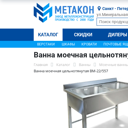
Санкт - Пете
ул.Минеральная, 
КАТАЛОГ
СКИДКИ
ДИЛЕРЫ
ВЕРСТАКИ
ШКАФЫ
КРОВАТИ
ПОЧТОВЫЕ Я
Ванна моечная цельнотян
Главная
Каталог
Ванны
Моечные ванны
Ванна моечная цельнотянутая ВМ-22/557