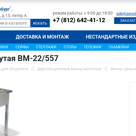
рбург
,
режим работы: с 9:00 до 18:00
spb@zavod
д 13, литер А
+7 (812) 642-41-12
ЗАКАЗАТ
ДОСТАВКА И МОНТАЖ
НЕСТАНДАРТНЫЕ ИЗ
ЩИКИ
СЕЙФЫ
СТЕЛЛАЖИ
СТОЛЫ
ТЕЛЕЖКИ
СКАМЕЙКИ
утая ВМ-22/557
 для общепита
Двухсекционные ванны моечные
Ванны цельно