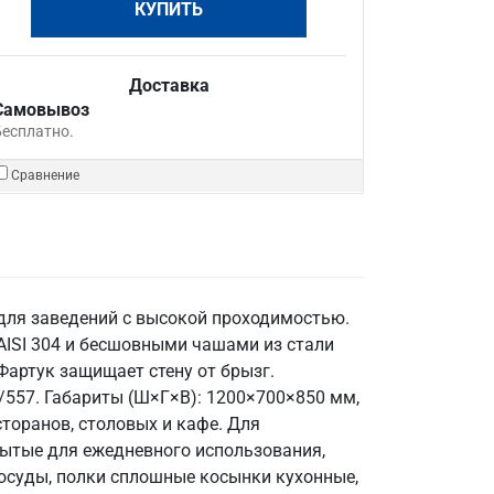
КУПИТЬ
Доставка
Самовывоз
Бесплатно.
Сравнение
 для заведений с высокой проходимостью.
AISI 304 и бесшовными чашами из стали
Фартук защищает стену от брызг.
/557. Габариты (Ш×Г×В): 1200×700×850 мм,
сторанов, столовых и кафе. Для
ытые для ежедневного использования,
посуды, полки сплошные косынки кухонные,