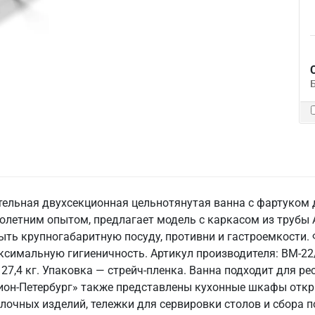
ительная двухсекционная цельнотянутая ванна с фартуком
голетним опытом, предлагает модель с каркасом из трубы 
мыть крупногабаритную посуду, противни и гастроемкости. 
ксимальную гигиеничность. Артикул производителя: ВМ-22
7,4 кг. Упаковка — стрейч-пленка. Ванна подходит для ре
ион-Петербург» также представлены кухонные шкафы откр
лочных изделий, тележки для сервировки столов и сбора 