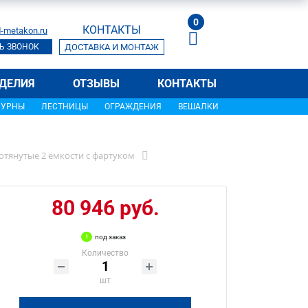
0
КОНТАКТЫ
-metakon.ru
Ь ЗВОНОК
ДОСТАВКА И МОНТАЖ
ДЕЛИЯ
ОТЗЫВЫ
КОНТАКТЫ
УРНЫ
ЛЕСТНИЦЫ
ОГРАЖДЕНИЯ
ВЕШАЛКИ
тянутые 2 ёмкости с фартуком
80 946 руб.
под заказ
Количество
шт