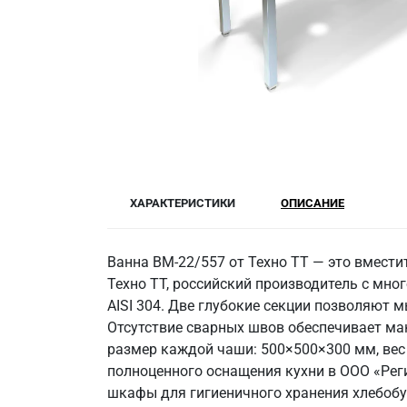
ХАРАКТЕРИСТИКИ
ОПИСАНИЕ
Ванна ВМ-22/557 от Техно ТТ — это вмест
Техно ТТ, российский производитель с мно
AISI 304. Две глубокие секции позволяют 
Отсутствие сварных швов обеспечивает ма
размер каждой чаши: 500×500×300 мм, вес 2
полноценного оснащения кухни в ООО «Рег
шкафы для гигиеничного хранения хлебобу