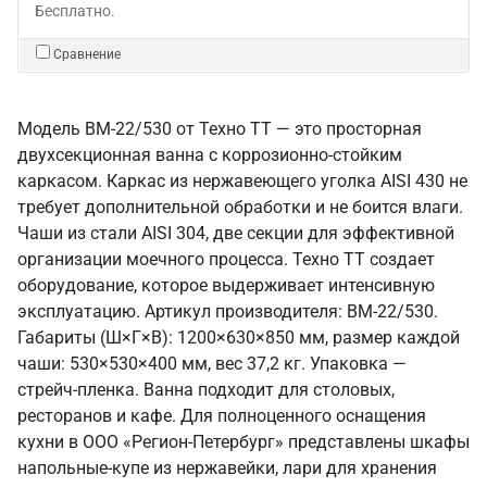
Бесплатно.
Сравнение
Модель ВМ-22/530 от Техно ТТ — это просторная
двухсекционная ванна с коррозионно-стойким
каркасом. Каркас из нержавеющего уголка AISI 430 не
требует дополнительной обработки и не боится влаги.
Чаши из стали AISI 304, две секции для эффективной
организации моечного процесса. Техно ТТ создает
оборудование, которое выдерживает интенсивную
эксплуатацию. Артикул производителя: ВМ-22/530.
Габариты (Ш×Г×В): 1200×630×850 мм, размер каждой
чаши: 530×530×400 мм, вес 37,2 кг. Упаковка —
стрейч-пленка. Ванна подходит для столовых,
ресторанов и кафе. Для полноценного оснащения
кухни в ООО «Регион-Петербург» представлены шкафы
напольные-купе из нержавейки, лари для хранения