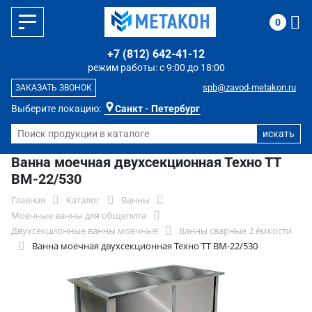
0
+7 (812) 642-41-12
режим работы: с 9:00 до 18:00
spb@zavod-metakon.ru
ЗАКАЗАТЬ ЗВОНОК
Выберите локацию:
Санкт - Петербург
Ванна моечная двухсекционная Техно ТТ
ВМ-22/530
Главная
Каталог
Ванны
Моечные ванны для общепита
Двухсекционные ванны моечные
Ванны сварные 2 ёмкости
Ванна моечная двухсекционная Техно ТТ ВМ-22/530