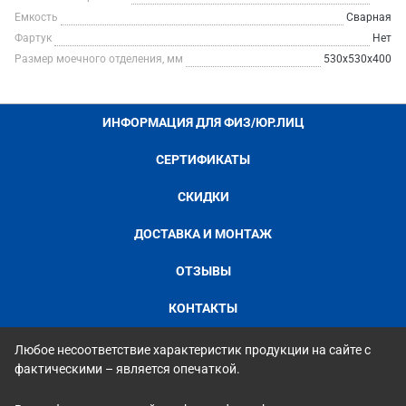
Емкость
Сварная
Фартук
Нет
Размер моечного отделения, мм
530х530х400
ИНФОРМАЦИЯ ДЛЯ ФИЗ/ЮР.ЛИЦ
СЕРТИФИКАТЫ
СКИДКИ
ДОСТАВКА И МОНТАЖ
ОТЗЫВЫ
КОНТАКТЫ
Любое несоответствие характеристик продукции на сайте с
фактическими – является опечаткой.