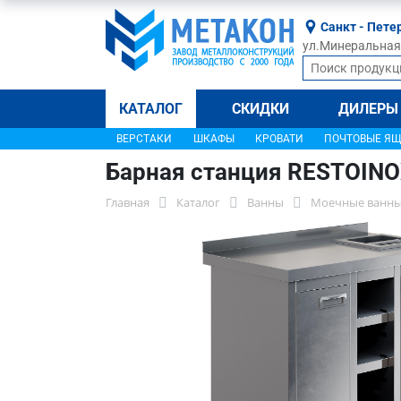
Санкт - Пете
ул.Минеральная, 
КАТАЛОГ
СКИДКИ
ДИЛЕРЫ
ВЕРСТАКИ
ШКАФЫ
КРОВАТИ
ПОЧТОВЫЕ Я
Барная станция RESTOINO
Главная
Каталог
Ванны
Моечные ванны