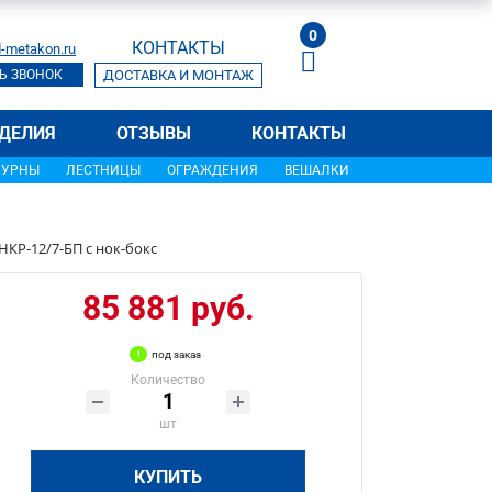
0
КОНТАКТЫ
-metakon.ru
Ь ЗВОНОК
ДОСТАВКА И МОНТАЖ
ДЕЛИЯ
ОТЗЫВЫ
КОНТАКТЫ
УРНЫ
ЛЕСТНИЦЫ
ОГРАЖДЕНИЯ
ВЕШАЛКИ
КР-12/7-БП с нок-бокс
85 881 руб.
под заказ
Количество
шт
КУПИТЬ