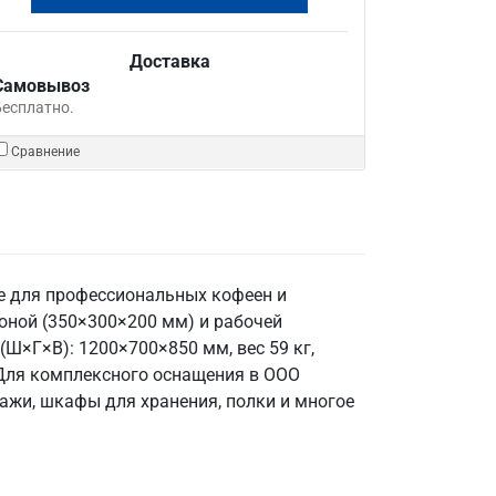
Доставка
Самовывоз
Бесплатно.
Сравнение
е для профессиональных кофеен и
оной (350×300×200 мм) и рабочей
(Ш×Г×В): 1200×700×850 мм, вес 59 кг,
. Для комплексного оснащения в ООО
ажи, шкафы для хранения, полки и многое