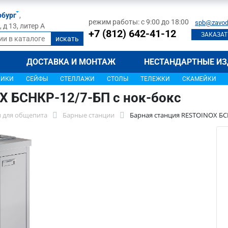
рбург
,
режим работы: с 9:00 до 18:00
spb@zavod
д 13, литер А
+7 (812) 642-41-12
ЗАКАЗАТ
ДОСТАВКА И МОНТАЖ
НЕСТАНДАРТНЫЕ ИЗ
ЩИКИ
СЕЙФЫ
СТЕЛЛАЖИ
СТОЛЫ
ТЕЛЕЖКИ
СКАМЕЙКИ
X БСНКР-12/7-БП с нок-бокс
 для общепита
Барные станции
Барная станция RESTOINOX БСН