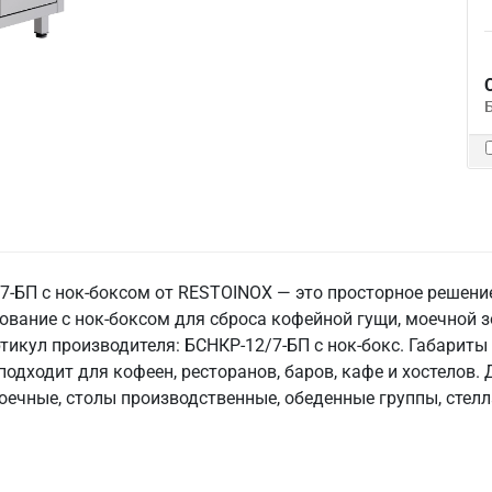
-БП с нок-боксом от RESTOINOX — это просторное решени
ование с нок-боксом для сброса кофейной гущи, моечной з
ртикул производителя: БСНКР-12/7-БП с нок-бокс. Габариты 
 подходит для кофеен, ресторанов, баров, кафе и хостелов
оечные, столы производственные, обеденные группы, стелл