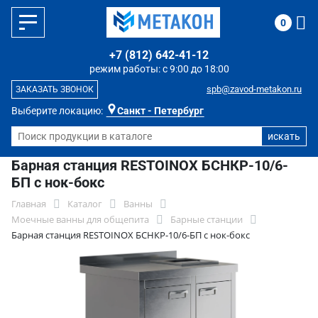
0
+7 (812) 642-41-12
режим работы: с 9:00 до 18:00
spb@zavod-metakon.ru
ЗАКАЗАТЬ ЗВОНОК
Выберите локацию:
Санкт - Петербург
Барная станция RESTOINOX БСНКР-10/6-
БП с нок-бокс
Главная
Каталог
Ванны
Моечные ванны для общепита
Барные станции
Барная станция RESTOINOX БСНКР-10/6-БП с нок-бокс