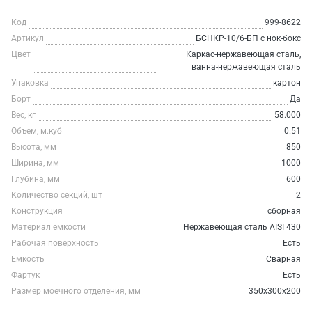
Код
999-8622
Артикул
БСНКР-10/6-БП с нок-бокс
Цвет
Каркас-нержавеющая сталь,
ванна-нержавеющая сталь
Упаковка
картон
Борт
Да
Вес, кг
58.000
Объем, м.куб
0.51
Высота, мм
850
Ширина, мм
1000
Глубина, мм
600
Количество секций, шт
2
Конструкция
сборная
Материал емкости
Нержавеющая сталь AISI 430
Рабочая поверхность
Есть
Емкость
Сварная
Фартук
Есть
Размер моечного отделения, мм
350х300х200