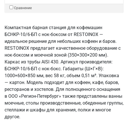
Сравнение
Компактная барная станция для кофемашин
БСНКР-10/6-БП с нок-боксом от RESTOINOX —
идеальное решение для небольших кофеен и баров.
RESTOINOX предлагает качественное оборудование с
нок-боксом и моечной зоной (350×300×200 мм).
Каркас из трубы AISI 430. Артикул производителя:
БСНКР-10/6-БП с нок-бокс. Габариты (Ш×Г×В):
1000×600×850 мм, вес 58 кг, объем 0,51 м³. Упаковка
— картон. Модель подходит для кофеен, кафе, баров,
ресторанов и хостелов. Для полноценного оснащения
в ООО «Регион-Петербург» также представлены ванны
моечные, столы производственные, обеденные группы,
стеллажи и шкафы для хранения, полки и многое
другое.