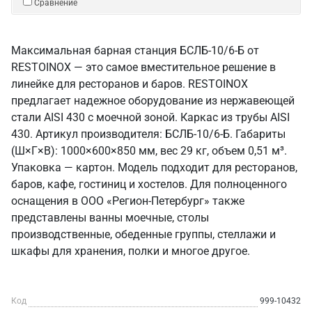
Сравнение
Максимальная барная станция БСЛБ-10/6-Б от
RESTOINOX — это самое вместительное решение в
линейке для ресторанов и баров. RESTOINOX
предлагает надежное оборудование из нержавеющей
стали AISI 430 с моечной зоной. Каркас из трубы AISI
430. Артикул производителя: БСЛБ-10/6-Б. Габариты
(Ш×Г×В): 1000×600×850 мм, вес 29 кг, объем 0,51 м³.
Упаковка — картон. Модель подходит для ресторанов,
баров, кафе, гостиниц и хостелов. Для полноценного
оснащения в ООО «Регион-Петербург» также
представлены ванны моечные, столы
производственные, обеденные группы, стеллажи и
шкафы для хранения, полки и многое другое.
Код
999-10432