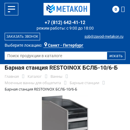
0
+7 (812) 642-41-12
режим работы: с 9:00 до 18:00
spb@zavod-metakon.ru
ЗАКАЗАТЬ ЗВОНОК
Выберите локацию:
Санкт - Петербург
Барная станция RESTOINOX БСЛБ-10/6-Б
Главная
Каталог
Ванны
Моечные ванны для общепита
Барные станции
Барная станция RESTOINOX БСЛБ-10/6-Б