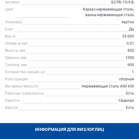
Артикул
БСЛБ-10/6-Б
Цвет
Каркас-нержавеющая сталь,
ванна-нержавеющая сталь
Упаковка
картон
Борт
Да
Вес, кг
29.000
Объем, м.куб
0.51
Высота, мм
850
Ширина, мм
1000
Глубина, мм
600
Количество секций, шт
1
Конструкция
сборная
Материал емкости
Нержавеющая сталь AISI 430
Рабочая поверхность
Есть
Емкость
Сварная
Фартук
Есть
ИНФОРМАЦИЯ ДЛЯ ФИЗ/ЮР.ЛИЦ