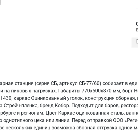
арная станция (серия СБ, артикул СБ-77/60) собирает в ед
й на пиковых нагрузках. Габариты 770x600x870 мм, борт Не
 430, каркас Оцинкованный уголок, конструкция сборная, 
а Стрейч-пленка, бренд Кобор. Подходит для баров, рестор
тербурге и регионам. Цвет Каркас-оцинкованная сталь, ван
 однотипного цеха или линии. Перед отправкой ООО «Реги
азе нескольких единиц возможна сборная отгрузка одной м