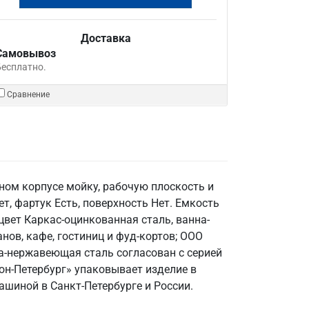
Доставка
Самовывоз
Бесплатно.
Сравнение
ином корпусе мойку, рабочую плоскость и
т, фартук Есть, поверхность Нет. Емкость
цвет Каркас-оцинкованная сталь, ванна-
анов, кафе, гостиниц и фуд-кортов; ООО
на-нержавеющая сталь согласован с серией
он-Петербург» упаковывает изделие в
ашиной в Санкт‑Петербурге и России.