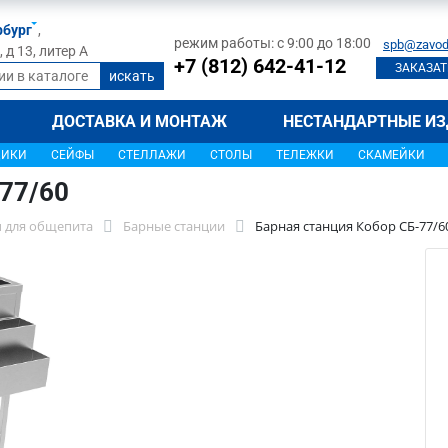
рбург
,
режим работы: с 9:00 до 18:00
spb@zavod
д 13, литер А
+7 (812) 642-41-12
ЗАКАЗАТ
ДОСТАВКА И МОНТАЖ
НЕСТАНДАРТНЫЕ ИЗ
ЩИКИ
СЕЙФЫ
СТЕЛЛАЖИ
СТОЛЫ
ТЕЛЕЖКИ
СКАМЕЙКИ
-77/60
 для общепита
Барные станции
Барная станция Кобор СБ-77/6