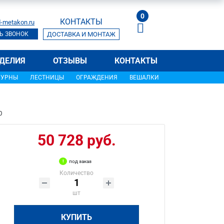
0
КОНТАКТЫ
-metakon.ru
Ь ЗВОНОК
ДОСТАВКА И МОНТАЖ
ДЕЛИЯ
ОТЗЫВЫ
КОНТАКТЫ
УРНЫ
ЛЕСТНИЦЫ
ОГРАЖДЕНИЯ
ВЕШАЛКИ
0
50 728 руб.
под заказ
Количество
шт
КУПИТЬ