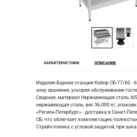
ХАРАКТЕРИСТИКИ
ОПИСАНИЕ
Изделие Барная станция Кобор СБ-77/60 - б
зону хранения, ускоряя обслуживание госте
Сварная, материал Нержавеющая сталь AISI
нержавеющая сталь, вес 36.000 кг, упаковк
«Регион-Петербург» - доставка в Санкт‑Пе
СБ, что облегчает комплектацию полностью
Стрейч-пленка с угловой защитой; при зак