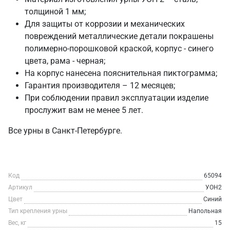
толщиной 1 мм;
Для защиты от коррозии и механических
повреждений металлические детали покрашены
полимерно-порошковой краской, корпус - синего
цвета, рама - черная;
На корпус нанесена пояснительная пиктограмма;
Гарантия производителя – 12 месяцев;
При соблюдении правил эксплуатации изделие
прослужит вам не менее 5 лет.
Все урны в Санкт‑Петербурге.
Код
65094
Артикул
УОН2
Цвет
Синий
Тип крепления урны
Напольная
Вес, кг
15