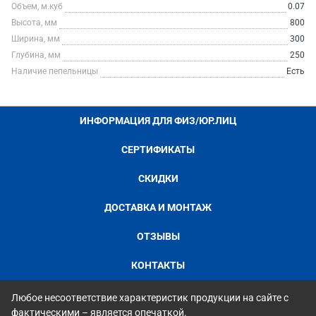
Объем, м.куб
0.07
Высота, мм
800
Ширина, мм
300
Глубина, мм
250
Наличие пепельницы
Есть
ИНФОРМАЦИЯ ДЛЯ ФИЗ/ЮР.ЛИЦ
СЕРТИФИКАТЫ
СКИДКИ
ДОСТАВКА И МОНТАЖ
ОТЗЫВЫ
КОНТАКТЫ
Любое несоответствие характеристик продукции на сайте с
фактическими – является опечаткой.