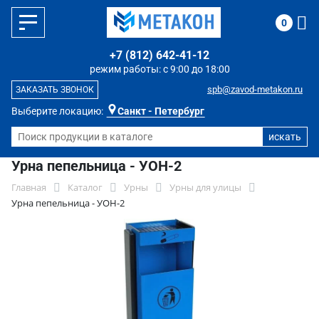
0
+7 (812) 642-41-12
режим работы: с 9:00 до 18:00
spb@zavod-metakon.ru
ЗАКАЗАТЬ ЗВОНОК
Выберите локацию:
Санкт - Петербург
Урна пепельница - УОН-2
Главная
Каталог
Урны
Урны для улицы
Урна пепельница - УОН-2