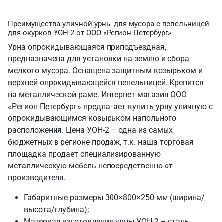
Преимущества уличной урны для мусора с пепельницей
для окурков УОН-2 от ООО «Регион-Петербург»
Урна опрокидывающаяся приподъездная,
предназначена для установки на землю и сбора
мелкого мусора. Оснащена защитным козырьком и
верхней опрокидывающейся пепельницей. Крепится
на металлической раме. Интернет-магазин ООО
«Регион-Петербург» предлагает купить урну уличную с
опрокидывающимся козырьком напольного
расположения. Цена УОН-2 – одна из самых
бюджетных в регионе продаж, т.к. наша торговая
площадка продает специализированную
металлическую мебель непосредственно от
производителя.
Габаритные размеры 300×800×250 мм (ширина/
высота/глубина);
Материал изготовления урны УОН-2 – сталь,