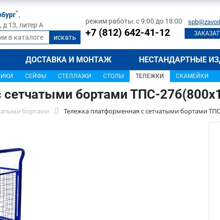
рбург
,
режим работы: с 9:00 до 18:00
spb@zavod
д 13, литер А
+7 (812) 642-41-12
ЗАКАЗАТ
ДОСТАВКА И МОНТАЖ
НЕСТАНДАРТНЫЕ ИЗ
ЩИКИ
СЕЙФЫ
СТЕЛЛАЖИ
СТОЛЫ
ТЕЛЕЖКИ
СКАМЕЙКИ
 сетчатыми бортами ТПС-27б(800х
тчатыми бортами
Тележка платформенная с сетчатыми бортами ТПС