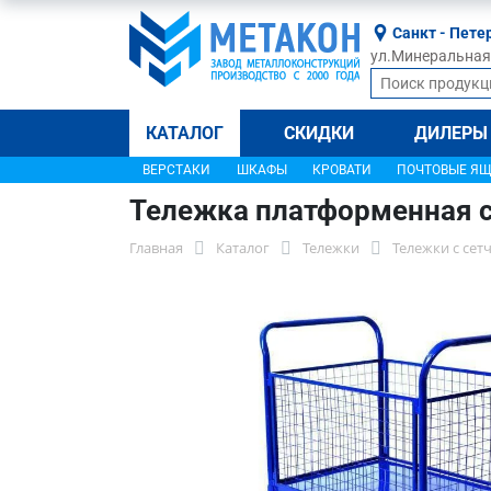
Санкт - Пете
ул.Минеральная, 
КАТАЛОГ
СКИДКИ
ДИЛЕРЫ
ВЕРСТАКИ
ШКАФЫ
КРОВАТИ
ПОЧТОВЫЕ Я
Тележка платформенная с
Главная
Каталог
Тележки
Тележки с се