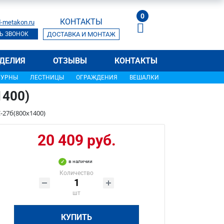
0
КОНТАКТЫ
-metakon.ru
Ь ЗВОНОК
ДОСТАВКА И МОНТАЖ
ДЕЛИЯ
ОТЗЫВЫ
КОНТАКТЫ
УРНЫ
ЛЕСТНИЦЫ
ОГРАЖДЕНИЯ
ВЕШАЛКИ
1400)
-27б(800х1400)
20 409 руб.
в наличии
Количество
шт
КУПИТЬ