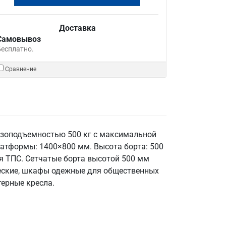
Доставка
Самовывоз
Бесплатно.
Сравнение
рузоподъемностью 500 кг с максимальной
атформы: 1400×800 мм. Высота борта: 500
рия ТПС. Сетчатые борта высотой 500 мм
ческие, шкафы одежные для общественных
терные кресла.