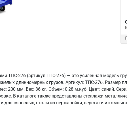
ми ТПС-27б (артикул ТПС-27б) — это усиленная модель г
желых длинномерных грузов. Артикул: ТПС-27б. Размер пл
с: 200 мм. Вес: 36 кг. Объем: 0,28 м.куб. Цвет: синий. Се
ровке. В каталоге также представлены стеллажи металли
ти для взрослых, столы из нержавейки, верстаки и компью