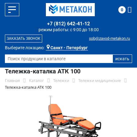
0
+7 (812) 642-41-12
режим работы: с 9:00 до 18:00
spb@zavod-metakon.ru
ЗАКАЗАТЬ ЗВОНОК
Выберите локацию:
Санкт - Петербург
Тележка-каталка АТК 100
Главная
Каталог
Тележки
Тележки медицинские
Тележка-каталка АТК 100