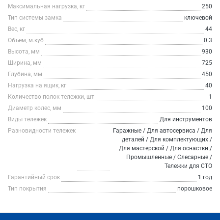
Максимальная нагрузка, кг
250
Тип системы замка
ключевой
Вес, кг
44
Объем, м.куб
0.3
Высота, мм
930
Ширина, мм
725
Глубина, мм
450
Нагрузка на ящик, кг
40
Количество полок тележки, шт
1
Диаметр колес, мм
100
Виды тележек
Для инструментов
Разновидности тележек
Гаражные / Для автосервиса / Для
деталей / Для комплектующих /
Для мастерской / Для оснастки /
Промышленные / Слесарные /
Тележки для СТО
Гарантийный срок
1 год
Тип покрытия
порошковое