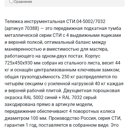
Сравнение
Тележка инструментальная СТИ.04-5002/7032
(артикул 70388) — это передвижная подкатная тумба
металлической серии СТИ с 4 выдвижными ящиками
и верхней полкой, оптимальный баланс между
маневренностью и вместимостью для мастера,
работающего на одном-двух постах. Корпус
725x450x930 мм собран из стального листа, весит 44
кг и оснащён централизованным ключевым замком;
общая грузоподъёмность 250 кг распределяется по
четырём секциям с усиленной нагрузкой 40 кг каждая
и верхней рабочей плитой. Двухцветная порошковая
окраска RAL 5002 синий + RAL 7032 серый
закодирована прямо в артикуле модели,
передвижение обеспечивают 4 поворотных колеса
диаметром 100 мм. Производство Россия, серия СТИ,
гарантия 1 год, поставляется в собранном виде. Это