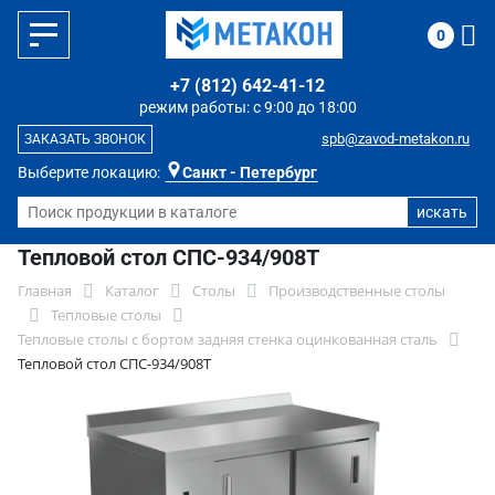
0
+7 (812) 642-41-12
режим работы: с 9:00 до 18:00
spb@zavod-metakon.ru
ЗАКАЗАТЬ ЗВОНОК
Выберите локацию:
Санкт - Петербург
Тепловой стол СПС-934/908Т
Главная
Каталог
Столы
Производственные столы
Тепловые столы
Тепловые столы с бортом задняя стенка оцинкованная сталь
Тепловой стол СПС-934/908Т