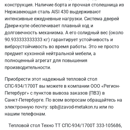
конструкция. Наличие борта и прочная столешница из
Нержавеющая сталь AISI 430 выдерживают
интенсивные ежедневные нагрузки. Система дверей
Двери-купе обеспечивает плавный ход и
долговечность механизма. А его солидный вес (около
90.933333333333 кг) гарантирует устойчивость и
виброустойчивость во время работы. Это не просто
предмет кухонной нейтральной мебели, а
полноценный агрегат для повышения
производительности.
Приобрести этот надежный тепловой стол
СПС-934/1700Т вы можете в компании ООО «Регион-
Петербург» с пунктов вывоза заказов (ПВЗ) в
Санкт‑Петербурге. По всем вопросам обращайтесь на
электронную почту: spb@zavod-metakon.ru или по
нашим телефонам.
Тепловой стол Техно ТТ СПС-934/1700Т 333-105686,