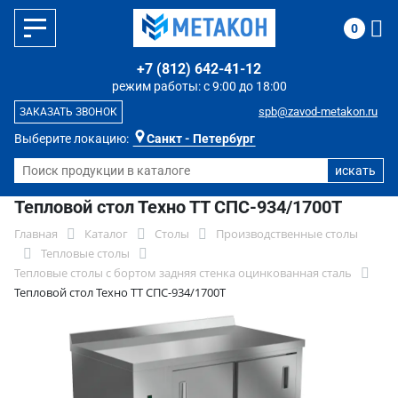
0
+7 (812) 642-41-12
режим работы: с 9:00 до 18:00
spb@zavod-metakon.ru
ЗАКАЗАТЬ ЗВОНОК
Выберите локацию:
Санкт - Петербург
Тепловой стол Техно ТТ СПС-934/1700Т
Главная
Каталог
Столы
Производственные столы
Тепловые столы
Тепловые столы с бортом задняя стенка оцинкованная сталь
Тепловой стол Техно ТТ СПС-934/1700Т