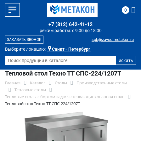
0
+7 (812) 642-41-12
режим работы: с 9:00 до 18:00
spb@zavod-metakon.ru
ЗАКАЗАТЬ ЗВОНОК
Выберите локацию:
Санкт - Петербург
Тепловой стол Техно ТТ СПС-224/1207Т
Главная
Каталог
Столы
Производственные столы
Тепловые столы
Тепловые столы с бортом задняя стенка оцинкованная сталь
Тепловой стол Техно ТТ СПС-224/1207Т