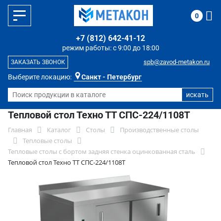
0
+7 (812) 642-41-12
режим работы: с 9:00 до 18:00
spb@zavod-metakon.ru
ЗАКАЗАТЬ ЗВОНОК
Выберите локацию:
Санкт - Петербург
Тепловой стол Техно ТТ СПС-224/1108Т
Главная
Каталог
Столы
Производственные столы
Тепловые столы
Тепловые столы с бортом задняя стенка оцинкованная сталь
Тепловой стол Техно ТТ СПС-224/1108Т