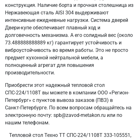
конструкция. Наличие борта и прочная столешница из
Нержавеющая сталь AISI 304 выдерживают
интенсивные ежедневные нагрузки. Система дверей
Двери-купе обеспечивает плавный ход и
долговечность механизма. А его солидный вес (около
73.488888888889 кг) гарантирует устойчивость и
виброустойчивость во время работы. Это не просто
предмет кухонной нейтральной мебели, а
полноценный агрегат для повышения
производительности.
Приобрести этот надежный тепловой стол
СПС-224/1108Т вы можете в компании ООО «Регион-
Петербург» с пунктов вывоза заказов (ПВЗ) в
Санкт‑Петербурге. По всем вопросам обращайтесь на
электронную почту: spb@zavod-metakon.ru или по
нашим телефонам.
Тепловой стол Техно ТТ СПС-224/1108Т 333-105551,