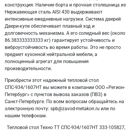
конструкция. Наличие борта и прочная столешница из
Нержавеющая сталь AISI 430 выдерживают
интенсивные ежедневные нагрузки. Система дверей
Двери-купе обеспечивает плавный ход и
долговечность механизма. А его солидный вес (около
86.383333333333 кг) гарантирует устойчивость и
виброустойчивость во время работы. Это не просто
предмет кухонной нейтральной мебели, а
полноценный агрегат для повышения
производительности.
Приобрести этот надежный тепловой стол
СПС-934/1607НТ вы можете в компании ООО «Регион-
Петербург» с пунктов вывоза заказов (ПВЗ) в
Санкт‑Петербурге. По всем вопросам обращайтесь на
электронную почту: spb@zavod-metakon.ru или по
нашим телефонам.
Тепловой стол Техно ТТ СПС-934/1607НТ 333-105827,