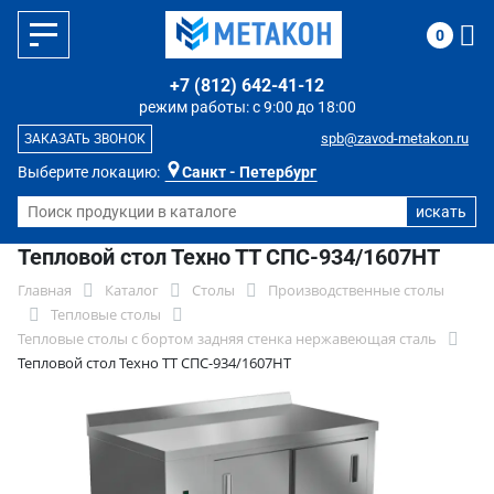
0
+7 (812) 642-41-12
режим работы: с 9:00 до 18:00
spb@zavod-metakon.ru
ЗАКАЗАТЬ ЗВОНОК
Выберите локацию:
Санкт - Петербург
Тепловой стол Техно ТТ СПС-934/1607НТ
Главная
Каталог
Столы
Производственные столы
Тепловые столы
Тепловые столы с бортом задняя стенка нержавеющая сталь
Тепловой стол Техно ТТ СПС-934/1607НТ