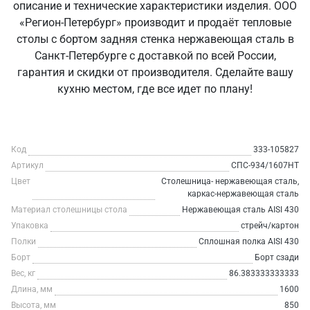
описание и технические характеристики изделия. ООО
«Регион-Петербург» производит и продаёт тепловые
столы с бортом задняя стенка нержавеющая сталь в
Санкт‑Петербурге с доставкой по всей России,
гарантия и скидки от производителя. Сделайте вашу
кухню местом, где все идет по плану!
Код
333-105827
Артикул
СПС-934/1607НТ
Цвет
Столешница- нержавеющая сталь,
каркас-нержавеющая сталь
Материал столешницы стола
Нержавеющая сталь AISI 430
Упаковка
стрейч/картон
Полки
Сплошная полка AISI 430
Борт
Борт сзади
Вес, кг
86.383333333333
Длина, мм
1600
Высота, мм
850