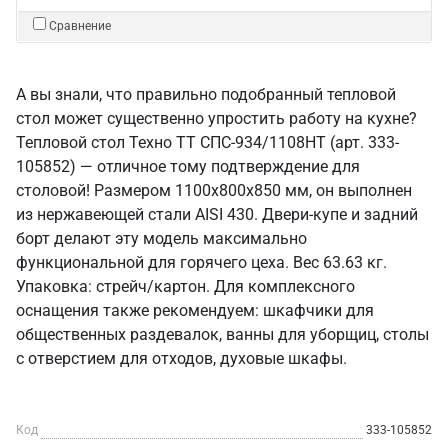
Сравнение
А вы знали, что правильно подобранный тепловой
стол может существенно упростить работу на кухне?
Тепловой стол Техно ТТ СПС-934/1108НТ (арт. 333-
105852) — отличное тому подтверждение для
столовой! Размером 1100x800x850 мм, он выполнен
из нержавеющей стали AISI 430. Двери-купе и задний
борт делают эту модель максимально
функциональной для горячего цеха. Вес 63.63 кг.
Упаковка: стрейч/картон. Для комплексного
оснащения также рекомендуем: шкафчики для
общественных раздевалок, ванны для уборщиц, столы
с отверстием для отходов, духовые шкафы.
Код
333-105852