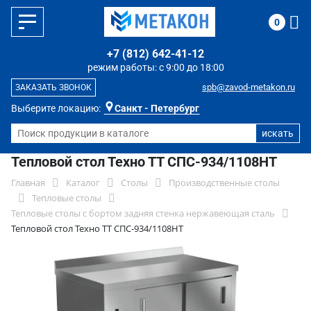
0
+7 (812) 642-41-12
режим работы: с 9:00 до 18:00
spb@zavod-metakon.ru
ЗАКАЗАТЬ ЗВОНОК
Выберите локацию:
Санкт - Петербург
Тепловой стол Техно ТТ СПС-934/1108НТ
Главная
Каталог
Столы
Производственные столы
Тепловые столы
Тепловые столы с бортом задняя стенка нержавеющая сталь
Тепловой стол Техно ТТ СПС-934/1108НТ