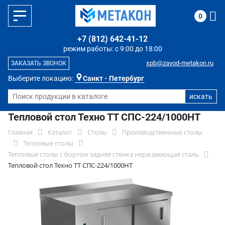
0
+7 (812) 642-41-12
режим работы: с 9:00 до 18:00
spb@zavod-metakon.ru
ЗАКАЗАТЬ ЗВОНОК
Выберите локацию:
Санкт - Петербург
Тепловой стол Техно ТТ СПС-224/1000НТ
Главная
Каталог
Столы
Производственные столы
Тепловые столы
Тепловые столы с бортом задняя стенка нержавеющая сталь
Тепловой стол Техно ТТ СПС-224/1000НТ