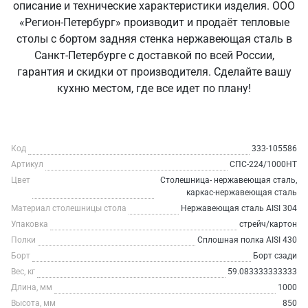
описание и технические характеристики изделия. ООО
«Регион-Петербург» производит и продаёт тепловые
столы с бортом задняя стенка нержавеющая сталь в
Санкт‑Петербурге с доставкой по всей России,
гарантия и скидки от производителя. Сделайте вашу
кухню местом, где все идет по плану!
Код
333-105586
Артикул
СПС-224/1000НТ
Цвет
Столешница- нержавеющая сталь,
каркас-нержавеющая сталь
Материал столешницы стола
Нержавеющая сталь AISI 304
Упаковка
стрейч/картон
Полки
Сплошная полка AISI 430
Борт
Борт сзади
Вес, кг
59.083333333333
Длина, мм
1000
Высота, мм
850