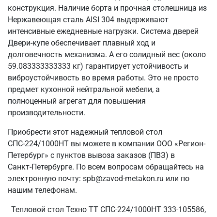
конструкция. Наличие борта и прочная столешница из
Нержавеющая сталь AISI 304 выдерживают
интенсивные ежедневные нагрузки. Система дверей
Двери-купе обеспечивает плавный ход и
долговечность механизма. А его солидный вес (около
59.083333333333 кг) гарантирует устойчивость и
виброустойчивость во время работы. Это не просто
предмет кухонной нейтральной мебели, а
полноценный агрегат для повышения
производительности.
Приобрести этот надежный тепловой стол
СПС-224/1000НТ вы можете в компании ООО «Регион-
Петербург» с пунктов вывоза заказов (ПВЗ) в
Санкт‑Петербурге. По всем вопросам обращайтесь на
электронную почту: spb@zavod-metakon.ru или по
нашим телефонам.
Тепловой стол Техно ТТ СПС-224/1000НТ 333-105586,