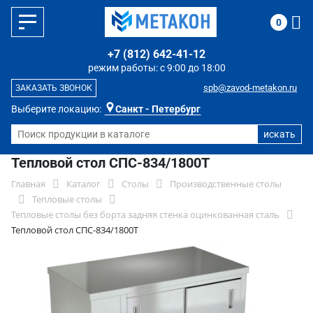
0
+7 (812) 642-41-12
режим работы: с 9:00 до 18:00
spb@zavod-metakon.ru
ЗАКАЗАТЬ ЗВОНОК
Выберите локацию:
Санкт - Петербург
Тепловой стол СПС-834/1800Т
Главная
Каталог
Столы
Производственные столы
Тепловые столы
Тепловые столы без борта задняя стенка оцинкованная сталь
Тепловой стол СПС-834/1800Т