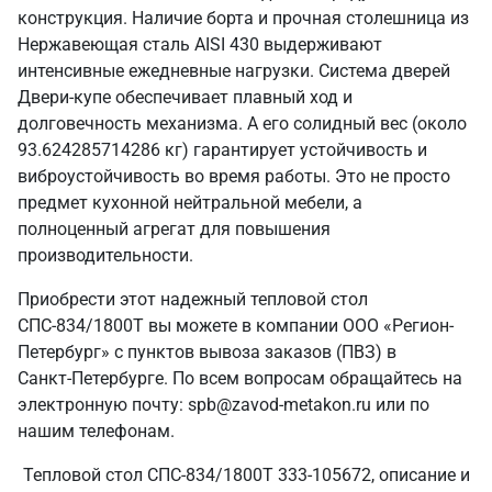
конструкция. Наличие борта и прочная столешница из
Нержавеющая сталь AISI 430 выдерживают
интенсивные ежедневные нагрузки. Система дверей
Двери-купе обеспечивает плавный ход и
долговечность механизма. А его солидный вес (около
93.624285714286 кг) гарантирует устойчивость и
виброустойчивость во время работы. Это не просто
предмет кухонной нейтральной мебели, а
полноценный агрегат для повышения
производительности.
Приобрести этот надежный тепловой стол
СПС-834/1800Т вы можете в компании ООО «Регион-
Петербург» с пунктов вывоза заказов (ПВЗ) в
Санкт‑Петербурге. По всем вопросам обращайтесь на
электронную почту: spb@zavod-metakon.ru или по
нашим телефонам.
Тепловой стол СПС-834/1800Т 333-105672, описание и