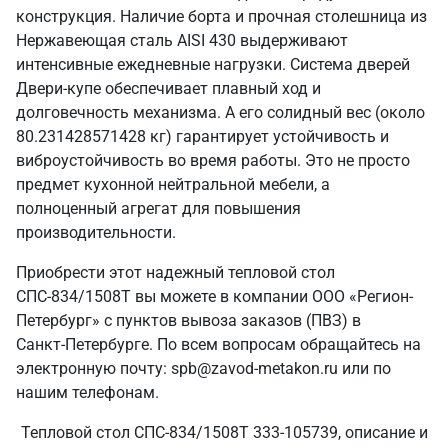
конструкция. Наличие борта и прочная столешница из
Нержавеющая сталь AISI 430 выдерживают
интенсивные ежедневные нагрузки. Система дверей
Двери-купе обеспечивает плавный ход и
долговечность механизма. А его солидный вес (около
80.231428571428 кг) гарантирует устойчивость и
виброустойчивость во время работы. Это не просто
предмет кухонной нейтральной мебели, а
полноценный агрегат для повышения
производительности.
Приобрести этот надежный тепловой стол
СПС-834/1508Т вы можете в компании ООО «Регион-
Петербург» с пунктов вывоза заказов (ПВЗ) в
Санкт‑Петербурге. По всем вопросам обращайтесь на
электронную почту: spb@zavod-metakon.ru или по
нашим телефонам.
Тепловой стол СПС-834/1508Т 333-105739, описание и