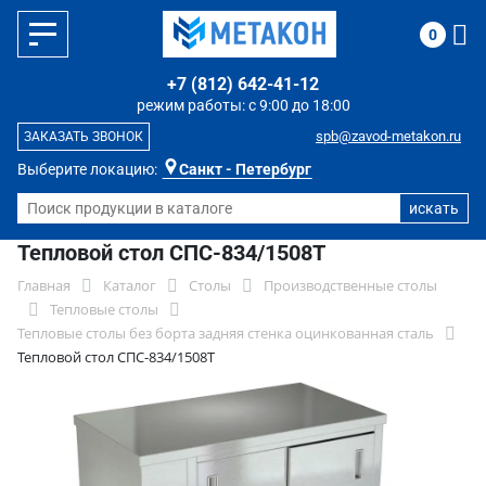
0
+7 (812) 642-41-12
режим работы: с 9:00 до 18:00
spb@zavod-metakon.ru
ЗАКАЗАТЬ ЗВОНОК
Выберите локацию:
Санкт - Петербург
Тепловой стол СПС-834/1508Т
Главная
Каталог
Столы
Производственные столы
Тепловые столы
Тепловые столы без борта задняя стенка оцинкованная сталь
Тепловой стол СПС-834/1508Т