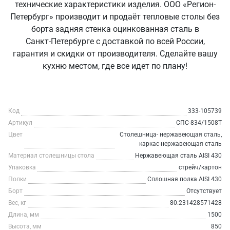
технические характеристики изделия. ООО «Регион-
Петербург» производит и продаёт тепловые столы без
борта задняя стенка оцинкованная сталь в
Санкт‑Петербурге с доставкой по всей России,
гарантия и скидки от производителя. Сделайте вашу
кухню местом, где все идет по плану!
Код
333-105739
Артикул
СПС-834/1508Т
Цвет
Столешница- нержавеющая сталь,
каркас-нержавеющая сталь
Материал столешницы стола
Нержавеющая сталь AISI 430
Упаковка
стрейч/картон
Полки
Сплошная полка AISI 430
Борт
Отсутствует
Вес, кг
80.231428571428
Длина, мм
1500
Высота, мм
850