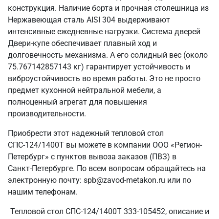
конструкция. Наличие борта и прочная столешница из
Нержавеющая сталь AISI 304 выдерживают
интенсивные ежедневные нагрузки. Система дверей
Двери-купе обеспечивает плавный ход и
долговечность механизма. А его солидный вес (около
75.767142857143 кг) гарантирует устойчивость и
виброустойчивость во время работы. Это не просто
предмет кухонной нейтральной мебели, а
полноценный агрегат для повышения
производительности.
Приобрести этот надежный тепловой стол
СПС-124/1400Т вы можете в компании ООО «Регион-
Петербург» с пунктов вывоза заказов (ПВЗ) в
Санкт‑Петербурге. По всем вопросам обращайтесь на
электронную почту: spb@zavod-metakon.ru или по
нашим телефонам.
Тепловой стол СПС-124/1400Т 333-105452, описание и