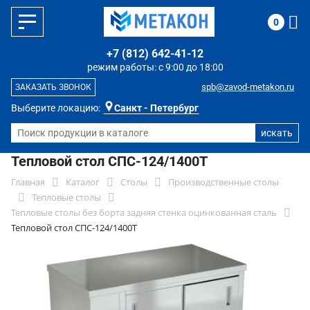
0
+7 (812) 642-41-12
режим работы: с 9:00 до 18:00
spb@zavod-metakon.ru
ЗАКАЗАТЬ ЗВОНОК
Выберите локацию:
Санкт - Петербург
Тепловой стол СПС-124/1400Т
Главная
Каталог
Столы
Производственные столы
Тепловые столы
Тепловые столы без борта задняя стенка оцинкованная сталь
Тепловой стол СПС-124/1400Т