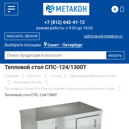
0
+7 (812) 642-41-12
режим работы: с 9:00 до 18:00
spb@zavod-metakon.ru
ЗАКАЗАТЬ ЗВОНОК
Выберите локацию:
Санкт - Петербург
Тепловой стол СПС-124/1300Т
Главная
Каталог
Столы
Производственные столы
Тепловые столы
Тепловые столы без борта задняя стенка оцинкованная сталь
Тепловой стол СПС-124/1300Т