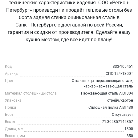
технические характеристики изделия. ООО «Регион-
Петербург» производит и продаёт тепловые столы без
борта задняя стенка оцинкованная сталь в
Санкт‑Петербурге с доставкой по всей России,
гарантия и скидки от производителя. Сделайте вашу
кухню местом, где все идет по плану!
Код
333-105451
Артикул
СПС-124/1300Т
Цвет
Столешница- нержавеющая сталь,
каркас-нержавеющая сталь
Материал столешницы стола
Нержавеющая сталь AISI 304
Упаковка
стрейч/картон
Полки
Сплошная полка AISI 430
Борт
Отсутствует
Вес, кг
71.302857142857
Длина, мм
1300
Высота, мм
850