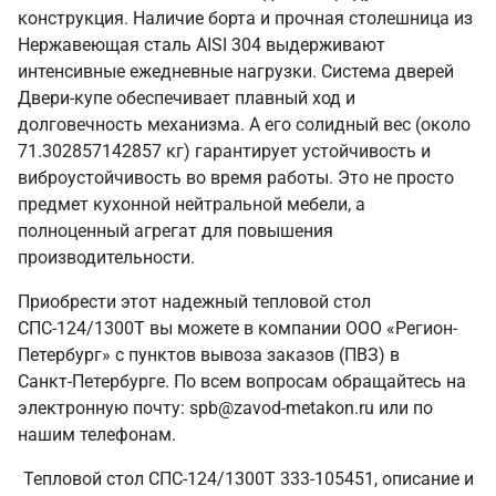
конструкция. Наличие борта и прочная столешница из
Нержавеющая сталь AISI 304 выдерживают
интенсивные ежедневные нагрузки. Система дверей
Двери-купе обеспечивает плавный ход и
долговечность механизма. А его солидный вес (около
71.302857142857 кг) гарантирует устойчивость и
виброустойчивость во время работы. Это не просто
предмет кухонной нейтральной мебели, а
полноценный агрегат для повышения
производительности.
Приобрести этот надежный тепловой стол
СПС-124/1300Т вы можете в компании ООО «Регион-
Петербург» с пунктов вывоза заказов (ПВЗ) в
Санкт‑Петербурге. По всем вопросам обращайтесь на
электронную почту: spb@zavod-metakon.ru или по
нашим телефонам.
Тепловой стол СПС-124/1300Т 333-105451, описание и