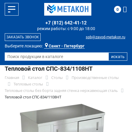
0
+7 (812) 642-41-12
режим работы: с 9:00 до 18:00
spb@zavod-metakon.ru
ЗАКАЗАТЬ ЗВОНОК
Выберите локацию:
Санкт - Петербург
Тепловой стол СПС-834/1108НТ
Главная
Каталог
Столы
Производственные столы
Тепловые столы
Тепловые столы без борта задняя стенка нержавеющая сталь
Тепловой стол СПС-834/1108НТ