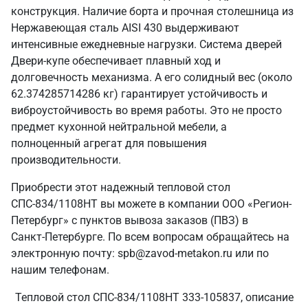
конструкция. Наличие борта и прочная столешница из
Нержавеющая сталь AISI 430 выдерживают
интенсивные ежедневные нагрузки. Система дверей
Двери-купе обеспечивает плавный ход и
долговечность механизма. А его солидный вес (около
62.374285714286 кг) гарантирует устойчивость и
виброустойчивость во время работы. Это не просто
предмет кухонной нейтральной мебели, а
полноценный агрегат для повышения
производительности.
Приобрести этот надежный тепловой стол
СПС-834/1108НТ вы можете в компании ООО «Регион-
Петербург» с пунктов вывоза заказов (ПВЗ) в
Санкт‑Петербурге. По всем вопросам обращайтесь на
электронную почту: spb@zavod-metakon.ru или по
нашим телефонам.
Тепловой стол СПС-834/1108НТ 333-105837, описание