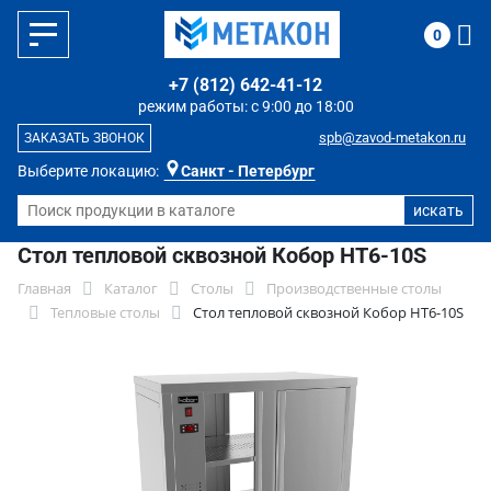
0
+7 (812) 642-41-12
режим работы: с 9:00 до 18:00
spb@zavod-metakon.ru
ЗАКАЗАТЬ ЗВОНОК
Выберите локацию:
Санкт - Петербург
Стол тепловой сквозной Кобор HT6-10S
Главная
Каталог
Столы
Производственные столы
Тепловые столы
Стол тепловой сквозной Кобор HT6-10S