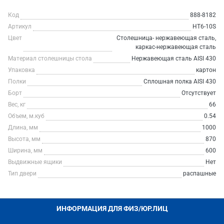
Код
888-8182
Артикул
HT6-10S
Цвет
Столешница- нержавеющая сталь,
каркас-нержавеющая сталь
Материал столешницы стола
Нержавеющая сталь AISI 430
Упаковка
картон
Полки
Сплошная полка AISI 430
Борт
Отсутствует
Вес, кг
66
Объем, м.куб
0.54
Длина, мм
1000
Высота, мм
870
Ширина, мм
600
Выдвижные ящики
Нет
Тип двери
распашные
ИНФОРМАЦИЯ ДЛЯ ФИЗ/ЮР.ЛИЦ