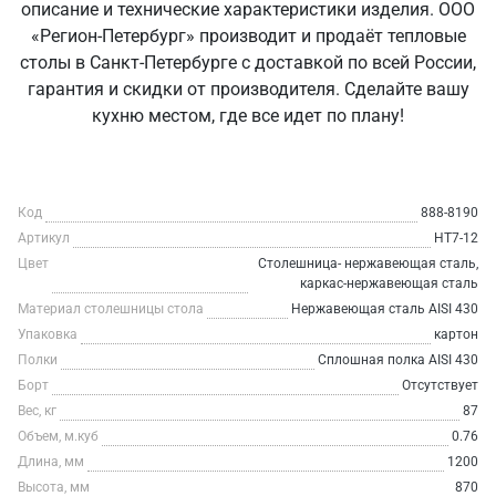
описание и технические характеристики изделия. ООО
«Регион-Петербург» производит и продаёт тепловые
столы в Санкт‑Петербурге с доставкой по всей России,
гарантия и скидки от производителя. Сделайте вашу
кухню местом, где все идет по плану!
Код
888-8190
Артикул
HT7-12
Цвет
Столешница- нержавеющая сталь,
каркас-нержавеющая сталь
Материал столешницы стола
Нержавеющая сталь AISI 430
Упаковка
картон
Полки
Сплошная полка AISI 430
Борт
Отсутствует
Вес, кг
87
Объем, м.куб
0.76
Длина, мм
1200
Высота, мм
870