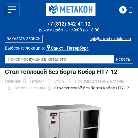
0
+7 (812) 642-41-12
режим работы: с 9:00 до 18:00
spb@zavod-metakon.ru
ЗАКАЗАТЬ ЗВОНОК
Выберите локацию:
Санкт - Петербург
Стол тепловой без борта Кобор HT7-12
Главная
Каталог
Столы
Производственные столы
Тепловые столы
Стол тепловой без борта Кобор HT7-12