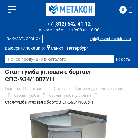
0
+7 (812) 642-41-12
режим работы: с 9:00 до 18:00
spb@zavod-metakon.ru
ЗАКАЗАТЬ ЗВОНОК
Выберите локацию:
Санкт - Петербург
Стол-тумба угловая с бортом
СПС-934/1007УН
Главная
Каталог
Столы
Производственные столы
Столы тумбы
Столы тумбы угловые
Стол-тумба угловая с бортом СПС-934/1007УН