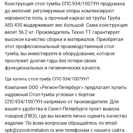
Конструкция стол тумбы СПС-934/1007УН продумана
до мелочей: регулируемые опоры компенсируют
неровности пола, а прочный каркас из трубы Труба
AISI 430 выдерживает вес большой. Сама конструкция
весит 56.2 кг. Производитель Техно ТТ гарантирует
высокое качество сборки и материалов. Приобретая
этот профессиональный производственный стол
тумба, вы инвестируете в оборудование, которое
прослужит долгие годы без потери своих
функциональных и гигиенических качеств.
Где купить стол-тумбу СПС-934/1007УН?
Компания ООО «Регион-Петербург» предлагает купить
надежный Стол-тумба угловая с бортом
СПС-934/1007УН напрямую от производителя. Для
вашего удобства в Санкт‑Петербурге пункт вывоза
товаров (ПВЗ), где вы можете лично оценить качество
изделия. По всем вопросам обращайтесь по email:
spb@zavod-metakon.ru или телефонам с нашего сайта.