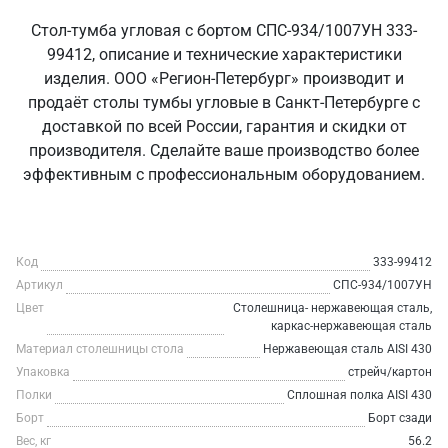
Стол-тумба угловая с бортом СПС-934/1007УН 333-
99412, описание и технические характеристики
изделия. ООО «Регион-Петербург» производит и
продаёт столы тумбы угловые в Санкт‑Петербурге с
доставкой по всей России, гарантия и скидки от
производителя. Сделайте ваше производство более
эффективным с профессиональным оборудованием.
Код
333-99412
Артикул
СПС-934/1007УН
Цвет
Столешница- нержавеющая сталь,
каркас-нержавеющая сталь
Материал столешницы стола
Нержавеющая сталь AISI 430
Упаковка
стрейч/картон
Полки
Сплошная полка AISI 430
Борт
Борт сзади
Вес, кг
56.2