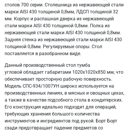
столов 700 серии. Столешница из нержавеющей стали
марки AISI 430 толщиной 0,8мм, ЛДСП толщиной 32
мм. Корпус и распашная дверка из нержавеющей
стали марки AISI 430 толщиной 0,8мм. Полка из
нержавеющей стали марки AISI 430 толщиной 0,8мм.
Задняя стенка из нержавеющей стали марки AISI 430
толщиной 0,8мм. Регулируемые опоры. Стол
поставляется в разобранном виде.
Данный производственный стол тумба
угловой обладает габаритами 1020х1020х850 мм, что
обеспечивает просторную рабочую поверхность.
Модель СПС-934/1007УН широко используется на
производственных линиях, в мясных и овощных цехах,
а также в качестве подсобного стола в кондитерских.
Его конструкция идеально подходит для операций,
требующих хранения большого количества
инструментов и ингредиентов под рукой. Борт Борт
сзади предотвращает падение предметов со