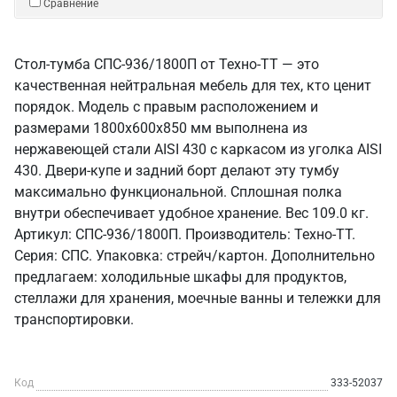
Сравнение
Стол-тумба СПС-936/1800П от Техно-ТТ — это
качественная нейтральная мебель для тех, кто ценит
порядок. Модель с правым расположением и
размерами 1800x600x850 мм выполнена из
нержавеющей стали AISI 430 с каркасом из уголка AISI
430. Двери-купе и задний борт делают эту тумбу
максимально функциональной. Сплошная полка
внутри обеспечивает удобное хранение. Вес 109.0 кг.
Артикул: СПС-936/1800П. Производитель: Техно-ТТ.
Серия: СПС. Упаковка: стрейч/картон. Дополнительно
предлагаем: холодильные шкафы для продуктов,
стеллажи для хранения, моечные ванны и тележки для
транспортировки.
Код
333-52037