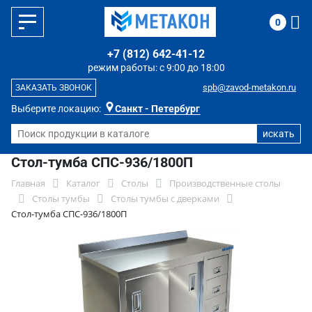
0
+7 (812) 642-41-12
режим работы: с 9:00 до 18:00
spb@zavod-metakon.ru
ЗАКАЗАТЬ ЗВОНОК
Выберите локацию:
Санкт - Петербург
Стол-тумба СПС-936/1800П
Главная
Каталог
Столы
Производственные столы
Столы тумбы
Столы тумбы с дверками
Стол-тумба СПС-936/1800П