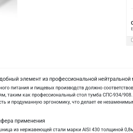
удобный элемент из профессиональной нейтральной 
ого питания и пищевых производств должно соответствов
м, таким как профессиональный стол тумба СПС-934/908. 
ность и продуманную эргономику, что делает ее незамени
 сфера применения
шница из нержавеющей стали марки AISI 430 толщиной 0,8