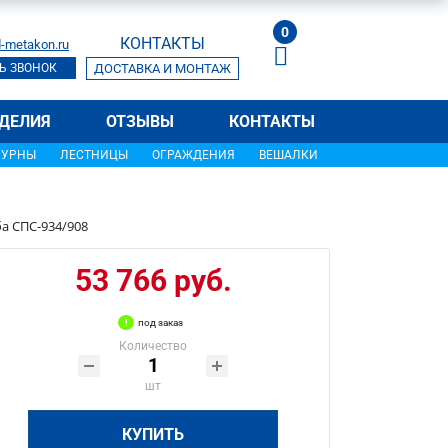
0
КОНТАКТЫ
-metakon.ru
Ь ЗВОНОК
ДОСТАВКА И МОНТАЖ
ДЕЛИЯ
ОТЗЫВЫ
КОНТАКТЫ
УРНЫ
ЛЕСТНИЦЫ
ОГРАЖДЕНИЯ
ВЕШАЛКИ
а СПС-934/908
53 766 руб.
под заказ
Количество
шт
КУПИТЬ