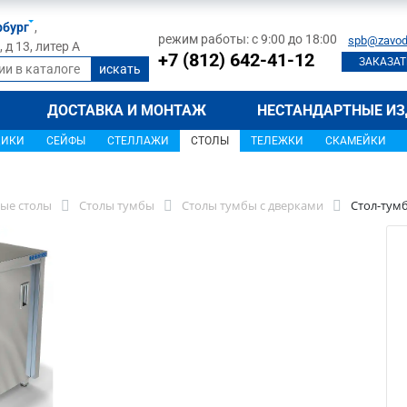
рбург
,
режим работы: с 9:00 до 18:00
spb@zavod
д 13, литер А
+7 (812) 642-41-12
ЗАКАЗАТ
ДОСТАВКА И МОНТАЖ
НЕСТАНДАРТНЫЕ ИЗ
ЩИКИ
СЕЙФЫ
СТЕЛЛАЖИ
СТОЛЫ
ТЕЛЕЖКИ
СКАМЕЙКИ
ые столы
Столы тумбы
Столы тумбы с дверками
Стол-тумб