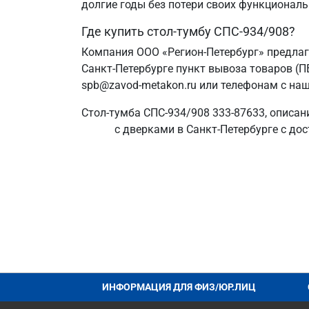
долгие годы без потери своих функциональ
Где купить стол-тумбу СПС-934/908?
Компания ООО «Регион-Петербург» предлаг
Санкт‑Петербурге пункт вывоза товаров (П
spb@zavod-metakon.ru или телефонам с наш
Стол-тумба СПС-934/908 333-87633, описан
с дверками в Санкт‑Петербурге с дос
ИНФОРМАЦИЯ ДЛЯ ФИЗ/ЮР.ЛИЦ