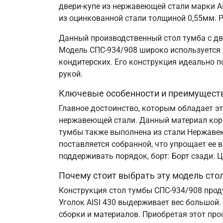
двери-купе из нержавеющей стали марки AI
из оцинкованной стали толщиной 0,55мм. Р
Данный производственный стол тумба с дв
Модель СПС-934/908 широко используется н
кондитерских. Его конструкция идеально 
рукой.
Ключевые особенности и преимущест
Главное достоинство, которым обладает эт
нержавеющей стали. Данный материал корр
тумбы также выполнена из стали Нержавеющ
поставляется собранной, что упрощает ее 
поддерживать порядок, борт: Борт сзади.
Почему стоит выбрать эту модель сто
Конструкция стол тумбы СПС-934/908 прод
Уголок AISI 430 выдерживает вес большой.
сборки и материалов. Приобретая этот пр