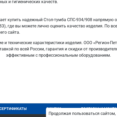
ных и гигиенических качеств.
ает купить надежный Стол-тумба СПС-934/908 напрямую от
ВЗ), где вы можете лично оценить качество изделия. По вс
его сайта.
ие и технические характеристики изделия. ООО «Регион-Пе
тавкой по всей России, гарантия и скидки от производите
эффективным с профессиональным оборудованием.
СЕРТИФИКАТЫ
СКИДКИ
ДОСТАВКА И МОНТ
Продолжая пользоваться сайтом, 