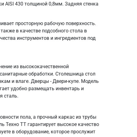
и AISI 430 толщиной 0,8мм. Задняя стенка
чивает просторную рабочую поверхность.
также в качестве подсобного стола в
чества инструментов и ингредиентов под
лнение из высококачественной
 санитарные обработки. Столешница стол
кам и влаге. Дверцы - Двери-купе. Модель
огает удобно размещать инвентарь и
я сталь.
вности пола, а прочный каркас из трубы
ль Техно ТТ гарантирует высокое качество
уете в оборудование, которое прослужит