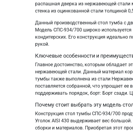
распашная дверка из нержавеющей стали м
стенка из оцинкованной стали толщиной 0,
Данный производственный стол тумба с дв
Модель СПС-934/700 широко используется н
кондитерских. Его конструкция идеально 
рукой.
Ключевые особенности и преимущест
Главное достоинство, которым обладает эт
нержавеющей стали. Данный материал корр
тумбы также выполнена из стали Нержавеющ
поставляется собранной, что упрощает ее 
поддерживать порядок, борт: Борт сзади.
Почему стоит выбрать эту модель сто
Конструкция стол тумбы СПС-934/700 прод
Уголок AISI 430 выдерживает вес большой.
сборки и материалов. Приобретая этот пр