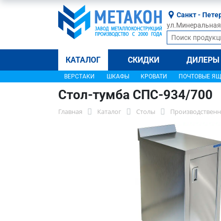
Санкт - Пете
ул.Минеральная, 
КАТАЛОГ
СКИДКИ
ДИЛЕРЫ
ВЕРСТАКИ
ШКАФЫ
КРОВАТИ
ПОЧТОВЫЕ Я
Стол-тумба СПС-934/700
Главная
Каталог
Столы
Производственн