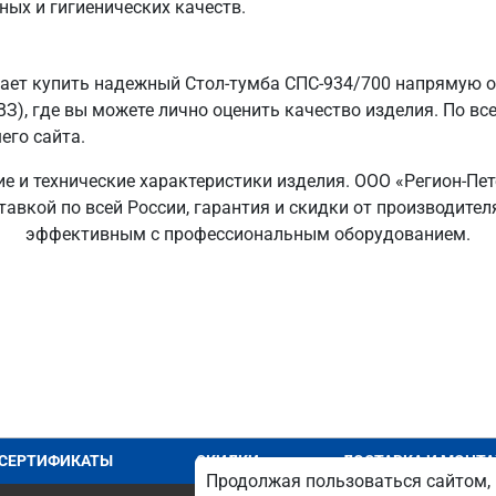
ных и гигиенических качеств.
ает купить надежный Стол-тумба СПС-934/700 напрямую от
ВЗ), где вы можете лично оценить качество изделия. По вс
его сайта.
ие и технические характеристики изделия. ООО «Регион-Пе
тавкой по всей России, гарантия и скидки от производите
эффективным с профессиональным оборудованием.
СЕРТИФИКАТЫ
СКИДКИ
ДОСТАВКА И МОНТ
Продолжая пользоваться сайтом, 