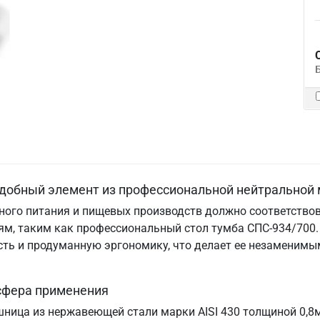
удобный элемент из профессиональной нейтральной 
ого питания и пищевых производств должно соответствов
м, таким как профессиональный стол тумба СПС-934/700. 
ность и продуманную эргономику, что делает ее незамени
 сфера применения
шница из нержавеющей стали марки AISI 430 толщиной 0,8