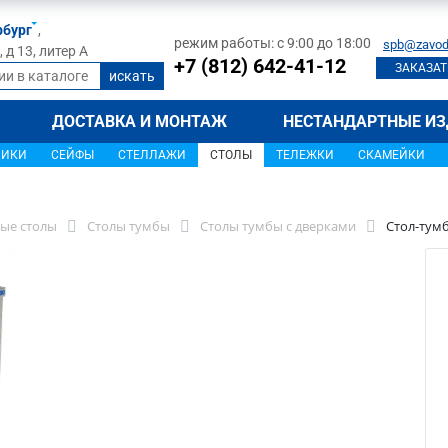
рбург
,
режим работы: с 9:00 до 18:00
spb@zavod
д 13, литер А
+7 (812) 642-41-12
ЗАКАЗАТ
ДОСТАВКА И МОНТАЖ
НЕСТАНДАРТНЫЕ ИЗ
ЩИКИ
СЕЙФЫ
СТЕЛЛАЖИ
СТОЛЫ
ТЕЛЕЖКИ
СКАМЕЙКИ
ые столы
Столы тумбы
Столы тумбы с дверками
Стол-тумб