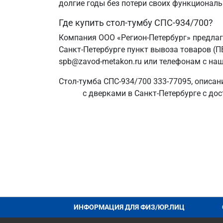
долгие годы без потери своих функциональ
Где купить стол-тумбу СПС-934/700?
Компания ООО «Регион-Петербург» предлаг
Санкт‑Петербурге пункт вывоза товаров (П
spb@zavod-metakon.ru или телефонам с наш
Стол-тумба СПС-934/700 333-77095, описан
с дверками в Санкт‑Петербурге с дос
ИНФОРМАЦИЯ ДЛЯ ФИЗ/ЮР.ЛИЦ