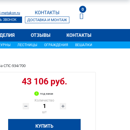
0
КОНТАКТЫ
-metakon.ru
Ь ЗВОНОК
ДОСТАВКА И МОНТАЖ
ДЕЛИЯ
ОТЗЫВЫ
КОНТАКТЫ
УРНЫ
ЛЕСТНИЦЫ
ОГРАЖДЕНИЯ
ВЕШАЛКИ
а СПС-934/700
43 106 руб.
под заказ
Количество
шт
КУПИТЬ