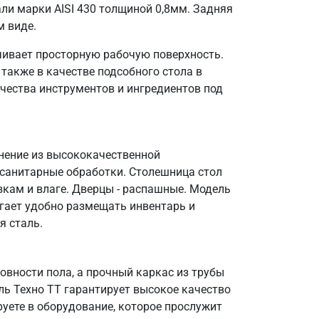
ли марки AISI 430 толщиной 0,8мм. Задняя
м виде.
чивает просторную рабочую поверхность.
также в качестве подсобного стола в
чества инструментов и ингредиентов под
лнение из высококачественной
 санитарные обработки. Столешница стол
зкам и влаге. Дверцы - распашные. Модель
огает удобно размещать инвентарь и
я сталь.
вности пола, а прочный каркас из трубы
ль Техно ТТ гарантирует высокое качество
уете в оборудование, которое прослужит