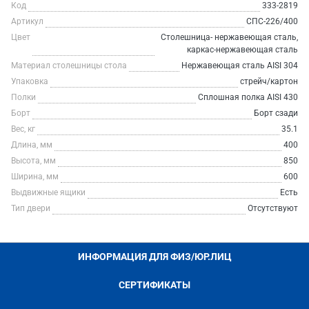
Код
333-2819
Артикул
СПС-226/400
Цвет
Столешница- нержавеющая сталь,
каркас-нержавеющая сталь
Материал столешницы стола
Нержавеющая сталь AISI 304
Упаковка
стрейч/картон
Полки
Сплошная полка AISI 430
Борт
Борт сзади
Вес, кг
35.1
Длина, мм
400
Высота, мм
850
Ширина, мм
600
Выдвижные ящики
Есть
Тип двери
Отсутствуют
ИНФОРМАЦИЯ ДЛЯ ФИЗ/ЮР.ЛИЦ
СЕРТИФИКАТЫ