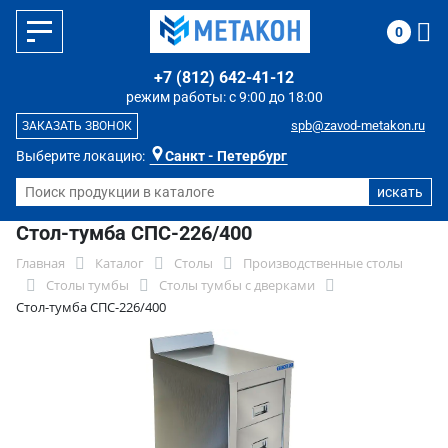
0
+7 (812) 642-41-12
режим работы: с 9:00 до 18:00
spb@zavod-metakon.ru
ЗАКАЗАТЬ ЗВОНОК
Выберите локацию:
Санкт - Петербург
Стол-тумба СПС-226/400
Главная
Каталог
Столы
Производственные столы
Столы тумбы
Столы тумбы с дверками
Стол-тумба СПС-226/400