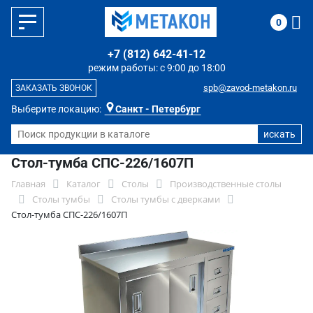
0
+7 (812) 642-41-12
режим работы: с 9:00 до 18:00
spb@zavod-metakon.ru
ЗАКАЗАТЬ ЗВОНОК
Выберите локацию:
Санкт - Петербург
Стол-тумба СПС-226/1607П
Главная
Каталог
Столы
Производственные столы
Столы тумбы
Столы тумбы с дверками
Стол-тумба СПС-226/1607П