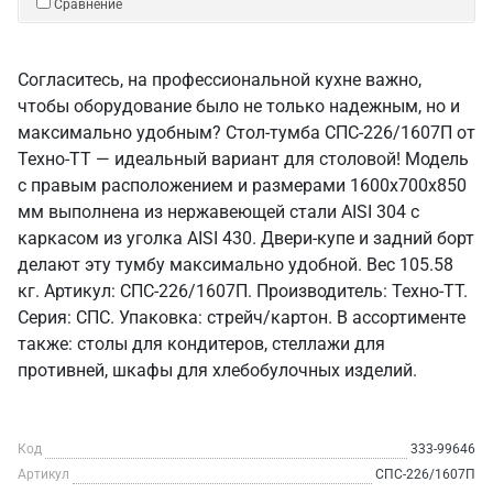
Сравнение
Согласитесь, на профессиональной кухне важно,
чтобы оборудование было не только надежным, но и
максимально удобным? Стол-тумба СПС-226/1607П от
Техно-ТТ — идеальный вариант для столовой! Модель
с правым расположением и размерами 1600x700x850
мм выполнена из нержавеющей стали AISI 304 с
каркасом из уголка AISI 430. Двери-купе и задний борт
делают эту тумбу максимально удобной. Вес 105.58
кг. Артикул: СПС-226/1607П. Производитель: Техно-ТТ.
Серия: СПС. Упаковка: стрейч/картон. В ассортименте
также: столы для кондитеров, стеллажи для
противней, шкафы для хлебобулочных изделий.
Код
333-99646
Артикул
СПС-226/1607П