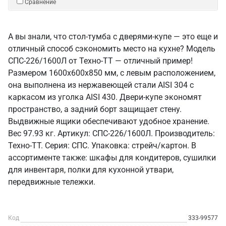
Сравнение
А вы знали, что стол-тумба с дверями-купе — это еще и
отличный способ сэкономить место на кухне? Модель
СПС-226/1600Л от Техно-ТТ — отличный пример!
Размером 1600x600x850 мм, с левым расположением,
она выполнена из нержавеющей стали AISI 304 с
каркасом из уголка AISI 430. Двери-купе экономят
пространство, а задний борт защищает стену.
Выдвижные ящики обеспечивают удобное хранение.
Вес 97.93 кг. Артикул: СПС-226/1600Л. Производитель:
Техно-ТТ. Серия: СПС. Упаковка: стрейч/картон. В
ассортименте также: шкафы для кондитеров, сушилки
для инвентаря, полки для кухонной утвари,
передвижные тележки.
Код
333-99577