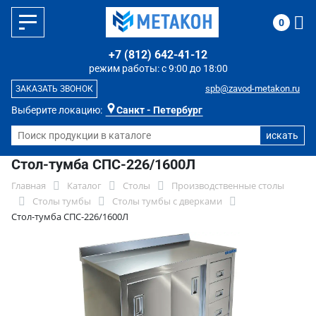
0
+7 (812) 642-41-12
режим работы: с 9:00 до 18:00
spb@zavod-metakon.ru
ЗАКАЗАТЬ ЗВОНОК
Выберите локацию:
Санкт - Петербург
Стол-тумба СПС-226/1600Л
Главная
Каталог
Столы
Производственные столы
Столы тумбы
Столы тумбы с дверками
Стол-тумба СПС-226/1600Л