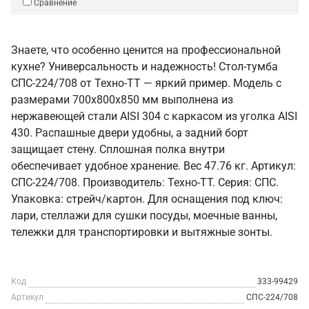
Сравнение
Знаете, что особенно ценится на профессиональной
кухне? Универсальность и надежность! Стол-тумба
СПС-224/708 от Техно-ТТ — яркий пример. Модель с
размерами 700x800x850 мм выполнена из
нержавеющей стали AISI 304 с каркасом из уголка AISI
430. Распашные двери удобны, а задний борт
защищает стену. Сплошная полка внутри
обеспечивает удобное хранение. Вес 47.76 кг. Артикул:
СПС-224/708. Производитель: Техно-ТТ. Серия: СПС.
Упаковка: стрейч/картон. Для оснащения под ключ:
лари, стеллажи для сушки посуды, моечные ванны,
тележки для транспортировки и вытяжные зонты.
Код
333-99429
Артикул
СПС-224/708