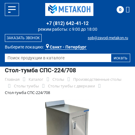
0
+7 (812) 642-41-12
режим работы: с 9:00 до 18:00
spb@zavod-metakon.ru
ЗАКАЗАТЬ ЗВОНОК
Выберите локацию:
Санкт - Петербург
Стол-тумба СПС-224/708
Главная
Каталог
Столы
Производственные столы
Столы тумбы
Столы тумбы с дверками
Стол-тумба СПС-224/708