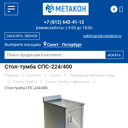
0
+7 (812) 642-41-12
режим работы: с 9:00 до 18:00
spb@zavod-metakon.ru
ЗАКАЗАТЬ ЗВОНОК
Выберите локацию:
Санкт - Петербург
Стол-тумба СПС-224/400
Главная
Каталог
Столы
Производственные столы
Столы тумбы
Столы тумбы с дверками
Стол-тумба СПС-224/400