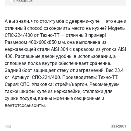
Сравнение
А вы знали, что стол-тумба с дверями-купе — это еще и
отличный способ сэкономить место на кухне? Модель
СПС-224/400 от Техно-ТТ — отличный пример!
Размером 400x600x850 мм, она выполнена из
нержавеющей стали AISI 304 с каркасом из уголка AISI
430. Распашные двери удобны в использовании, а
сплошная полка внутри обеспечивает хранение.
Задний борт защищает стену от загрязнений. Вес 23.4
кг. Артикул: СПС-224/400. Производитель: Техно-ТТ.
Серия: СПС. Упаковка: стрейч/картон. Рекомендуем
также шкафы купе из нержавейки, стеллажи для
сушки посуды, ванны моечные секционные и
вентотсосы-зонты.
Код
333-2801