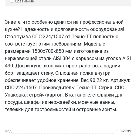
Сравнение
Знаете, что особенно ценится на профессиональной
кухне? Надежность и долговечность оборудования!
Стол-тумба СПС-224/1507 от Техно-ТТ полностью
соответствует этим требованиям. Модель с
размерами 1500x700x850 мм изготовлена из
нержавеющей стали AISI 304 с каркасом из уголка AISI
430. Двери-купе экономят пространство, а задний
борт защищает стену. Сплошная полка внутри
обеспечивает удобное хранение. Вес 90.22 кг. Артикул:
СПС-224/1507. Производитель: Техно-ТТ. Серия: СПС.
Упаковка: стрейч/картон. В каталоге: стеллажи для
посуды, шкафы из нержавейки, моечные ванны,
тележки для гастроемкостей и островные зонты.
Код
333-2795