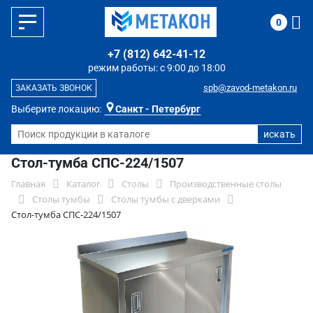
0
+7 (812) 642-41-12
режим работы: с 9:00 до 18:00
spb@zavod-metakon.ru
ЗАКАЗАТЬ ЗВОНОК
Выберите локацию:
Санкт - Петербург
Стол-тумба СПС-224/1507
Главная
Каталог
Столы
Производственные столы
Столы тумбы
Столы тумбы с дверками
Стол-тумба СПС-224/1507