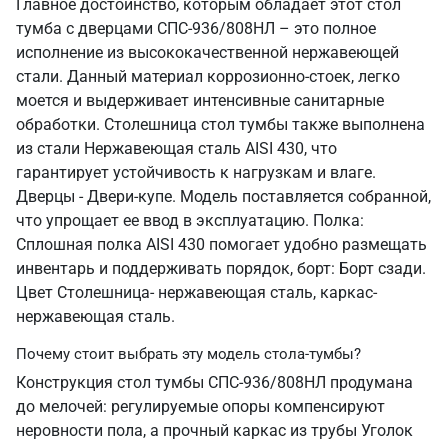
Главное достоинство, которым обладает этот стол
тумба с дверцами СПС-936/808НЛ – это полное
исполнение из высококачественной нержавеющей
стали. Данный материал коррозионно-стоек, легко
моется и выдерживает интенсивные санитарные
обработки. Столешница стол тумбы также выполнена
из стали Нержавеющая сталь AISI 430, что
гарантирует устойчивость к нагрузкам и влаге.
Дверцы - Двери-купе. Модель поставляется собранной,
что упрощает ее ввод в эксплуатацию. Полка:
Сплошная полка AISI 430 помогает удобно размещать
инвентарь и поддерживать порядок, борт: Борт сзади.
Цвет Столешница- нержавеющая сталь, каркас-
нержавеющая сталь.
Почему стоит выбрать эту модель стола-тумбы?
Конструкция стол тумбы СПС-936/808НЛ продумана
до мелочей: регулируемые опоры компенсируют
неровности пола, а прочный каркас из трубы Уголок