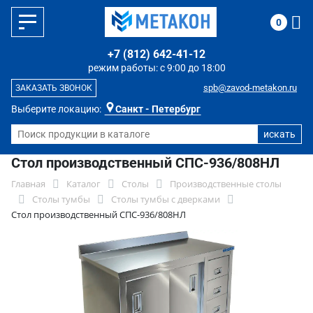
0
+7 (812) 642-41-12
режим работы: с 9:00 до 18:00
spb@zavod-metakon.ru
ЗАКАЗАТЬ ЗВОНОК
Выберите локацию:
Санкт - Петербург
Стол производственный СПС-936/808НЛ
Главная
Каталог
Столы
Производственные столы
Столы тумбы
Столы тумбы с дверками
Стол производственный СПС-936/808НЛ