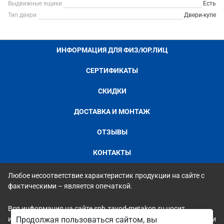
Выдвижные ящики
Есть
Тип двери
Двери-купе
ИНФОРМАЦИЯ ДЛЯ ФИЗ/ЮР.ЛИЦ
СЕРТИФИКАТЫ
СКИДКИ
ДОСТАВКА И МОНТАЖ
ОТЗЫВЫ
КОНТАКТЫ
Любое несоответствие характеристик продукции на сайте с
фактическими – является опечаткой.
Вся информация на сайте spb.zavod-metakon.ru носит
исключительно ознакомительный и справочный характер и ни
Продолжая пользоваться сайтом, вы