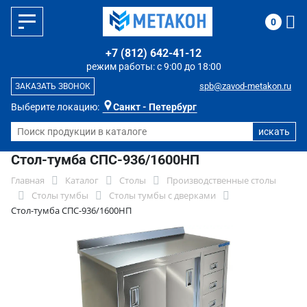
0
+7 (812) 642-41-12
режим работы: с 9:00 до 18:00
spb@zavod-metakon.ru
ЗАКАЗАТЬ ЗВОНОК
Выберите локацию:
Санкт - Петербург
Стол-тумба СПС-936/1600НП
Главная
Каталог
Столы
Производственные столы
Столы тумбы
Столы тумбы с дверками
Стол-тумба СПС-936/1600НП