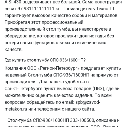
AISI 430 выдерживает вес большой. Сама конструкция
весит 97.931111111111 кг. Производитель Техно ТТ
гарантирует высокое качество сборки и материалов.
Приобретая этот профессиональный
производственный стол тумба, вы инвестируете в
оборудование, которое прослужит долгие годы без
потери своих функциональных и гигиенических
качеств.
Где купить стол-тумбу СПС-936/1600НП?
Компания ООО «Регион-Петербург» предлагает купить
надежный Стол-тумба СПС-936/1600НП напрямую от
производителя. Для вашего удобства в
Санкт‑Петербурге пункт вывоза товаров (ПВЗ), где вы
можете лично оценить качество изделия. По всем
вопросам обращайтесь по email: spb@zavod-
metakon.ru или телефонам с нашего сайта.
Стол-тумба СПС-936/1600НП 333-100500, описание и