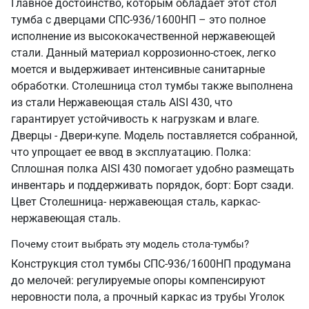
Главное достоинство, которым обладает этот стол
тумба с дверцами СПС-936/1600НП – это полное
исполнение из высококачественной нержавеющей
стали. Данный материал коррозионно-стоек, легко
моется и выдерживает интенсивные санитарные
обработки. Столешница стол тумбы также выполнена
из стали Нержавеющая сталь AISI 430, что
гарантирует устойчивость к нагрузкам и влаге.
Дверцы - Двери-купе. Модель поставляется собранной,
что упрощает ее ввод в эксплуатацию. Полка:
Сплошная полка AISI 430 помогает удобно размещать
инвентарь и поддерживать порядок, борт: Борт сзади.
Цвет Столешница- нержавеющая сталь, каркас-
нержавеющая сталь.
Почему стоит выбрать эту модель стола-тумбы?
Конструкция стол тумбы СПС-936/1600НП продумана
до мелочей: регулируемые опоры компенсируют
неровности пола, а прочный каркас из трубы Уголок