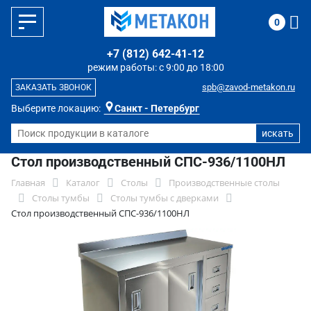
0
+7 (812) 642-41-12
режим работы: с 9:00 до 18:00
spb@zavod-metakon.ru
ЗАКАЗАТЬ ЗВОНОК
Выберите локацию:
Санкт - Петербург
Стол производственный СПС-936/1100НЛ
Главная
Каталог
Столы
Производственные столы
Столы тумбы
Столы тумбы с дверками
Стол производственный СПС-936/1100НЛ