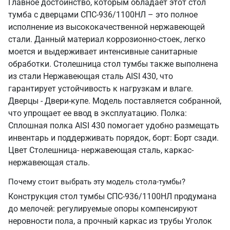
Главное достоинство, которым обладает этот стол
тумба с дверцами СПС-936/1100НЛ – это полное
исполнение из высококачественной нержавеющей
стали. Данный материал коррозионно-стоек, легко
моется и выдерживает интенсивные санитарные
обработки. Столешница стол тумбы также выполнена
из стали Нержавеющая сталь AISI 430, что
гарантирует устойчивость к нагрузкам и влаге.
Дверцы - Двери-купе. Модель поставляется собранной,
что упрощает ее ввод в эксплуатацию. Полка:
Сплошная полка AISI 430 помогает удобно размещать
инвентарь и поддерживать порядок, борт: Борт сзади.
Цвет Столешница- нержавеющая сталь, каркас-
нержавеющая сталь.
Почему стоит выбрать эту модель стола-тумбы?
Конструкция стол тумбы СПС-936/1100НЛ продумана
до мелочей: регулируемые опоры компенсируют
неровности пола, а прочный каркас из трубы Уголок