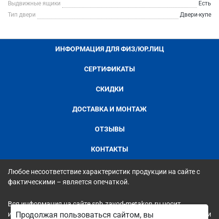
Выдвижные ящики
Есть
Тип двери
Двери-купе
ИНФОРМАЦИЯ ДЛЯ ФИЗ/ЮР.ЛИЦ
СЕРТИФИКАТЫ
СКИДКИ
ДОСТАВКА И МОНТАЖ
ОТЗЫВЫ
КОНТАКТЫ
Любое несоответствие характеристик продукции на сайте с
фактическими – является опечаткой.
Вся информация на сайте spb.zavod-metakon.ru носит
исключительно ознакомительный и справочный характер и ни
Продолжая пользоваться сайтом, вы