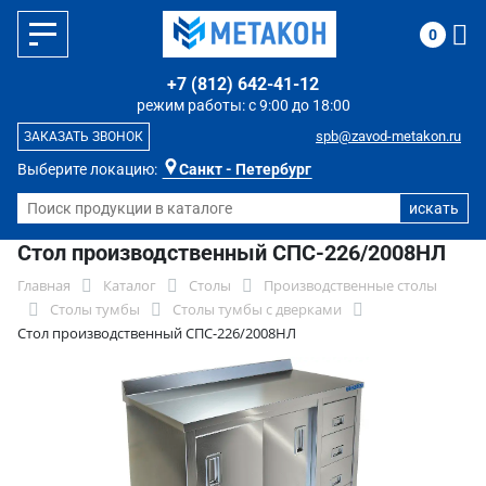
0
+7 (812) 642-41-12
режим работы: с 9:00 до 18:00
spb@zavod-metakon.ru
ЗАКАЗАТЬ ЗВОНОК
Выберите локацию:
Санкт - Петербург
Стол производственный СПС-226/2008НЛ
Главная
Каталог
Столы
Производственные столы
Столы тумбы
Столы тумбы с дверками
Стол производственный СПС-226/2008НЛ