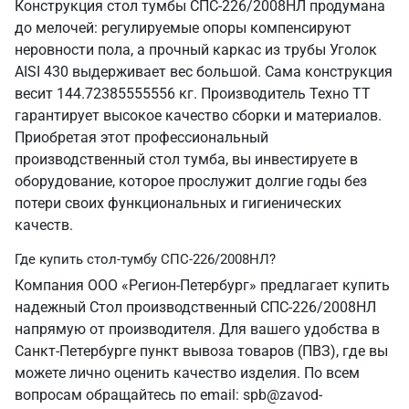
Конструкция стол тумбы СПС-226/2008НЛ продумана
до мелочей: регулируемые опоры компенсируют
неровности пола, а прочный каркас из трубы Уголок
AISI 430 выдерживает вес большой. Сама конструкция
весит 144.72385555556 кг. Производитель Техно ТТ
гарантирует высокое качество сборки и материалов.
Приобретая этот профессиональный
производственный стол тумба, вы инвестируете в
оборудование, которое прослужит долгие годы без
потери своих функциональных и гигиенических
качеств.
Где купить стол-тумбу СПС-226/2008НЛ?
Компания ООО «Регион-Петербург» предлагает купить
надежный Стол производственный СПС-226/2008НЛ
напрямую от производителя. Для вашего удобства в
Санкт‑Петербурге пункт вывоза товаров (ПВЗ), где вы
можете лично оценить качество изделия. По всем
вопросам обращайтесь по email: spb@zavod-