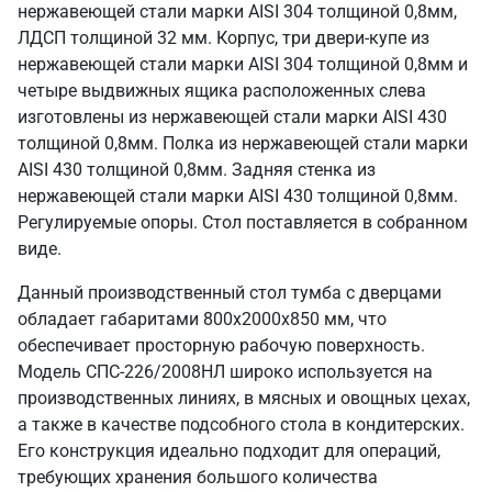
нержавеющей стали марки AISI 304 толщиной 0,8мм,
ЛДСП толщиной 32 мм. Корпус, три двери-купе из
нержавеющей стали марки AISI 304 толщиной 0,8мм и
четыре выдвижных ящика расположенных слева
изготовлены из нержавеющей стали марки AISI 430
толщиной 0,8мм. Полка из нержавеющей стали марки
AISI 430 толщиной 0,8мм. Задняя стенка из
нержавеющей стали марки AISI 430 толщиной 0,8мм.
Регулируемые опоры. Стол поставляется в собранном
виде.
Данный производственный стол тумба с дверцами
обладает габаритами 800х2000х850 мм, что
обеспечивает просторную рабочую поверхность.
Модель СПС-226/2008НЛ широко используется на
производственных линиях, в мясных и овощных цехах,
а также в качестве подсобного стола в кондитерских.
Его конструкция идеально подходит для операций,
требующих хранения большого количества