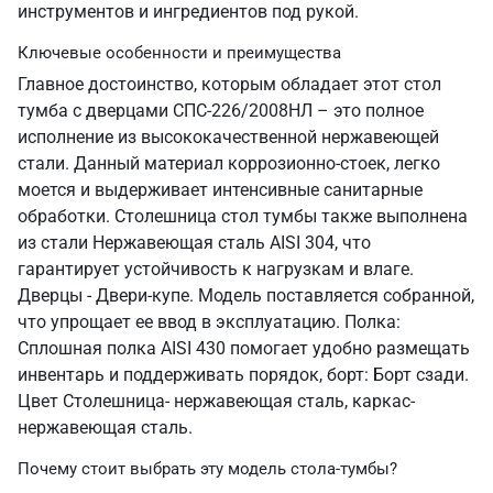
инструментов и ингредиентов под рукой.
Ключевые особенности и преимущества
Главное достоинство, которым обладает этот стол
тумба с дверцами СПС-226/2008НЛ – это полное
исполнение из высококачественной нержавеющей
стали. Данный материал коррозионно-стоек, легко
моется и выдерживает интенсивные санитарные
обработки. Столешница стол тумбы также выполнена
из стали Нержавеющая сталь AISI 304, что
гарантирует устойчивость к нагрузкам и влаге.
Дверцы - Двери-купе. Модель поставляется собранной,
что упрощает ее ввод в эксплуатацию. Полка:
Сплошная полка AISI 430 помогает удобно размещать
инвентарь и поддерживать порядок, борт: Борт сзади.
Цвет Столешница- нержавеющая сталь, каркас-
нержавеющая сталь.
Почему стоит выбрать эту модель стола-тумбы?