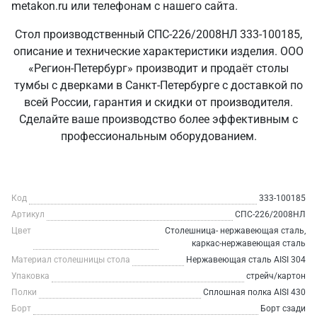
metakon.ru или телефонам с нашего сайта.
Стол производственный СПС-226/2008НЛ 333-100185,
описание и технические характеристики изделия. ООО
«Регион-Петербург» производит и продаёт столы
тумбы с дверками в Санкт‑Петербурге с доставкой по
всей России, гарантия и скидки от производителя.
Сделайте ваше производство более эффективным с
профессиональным оборудованием.
Код
333-100185
Артикул
СПС-226/2008НЛ
Цвет
Столешница- нержавеющая сталь,
каркас-нержавеющая сталь
Материал столешницы стола
Нержавеющая сталь AISI 304
Упаковка
стрейч/картон
Полки
Сплошная полка AISI 430
Борт
Борт сзади