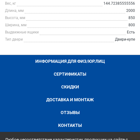
Вес, кг
144.72385555556
Длина, мм
2000
Высота, мм
850
Ширина, мм
800
Выдвижные ящики
Есть
Тип двери
Двери-купе
ИНФОРМАЦИЯ ДЛЯ ФИЗ/ЮР.ЛИЦ
СЕРТИФИКАТЫ
СКИДКИ
ДОСТАВКА И МОНТАЖ
ОТЗЫВЫ
КОНТАКТЫ
Любое несоответствие характеристик продукции на сайте с