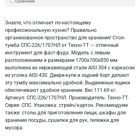
Сравнение
Знаете, что отличает по-настоящему
профессиональную кухню? Правильно
организованное пространство для хранения! Стол-
тумба СПС-226/1707НЛ от Техно-ТТ — отличный
инструмент для фаст-фуда. Модель с левым
расположением и размерами 1700x700x850 мм
выполнена из нержавеющей стали AISI 304 с каркасом
из уголка AISI 430. Двери-купе и задний борт делают
эту тумбу максимально удобной. Выдвижные ящики
обеспечивают удобное хранение. Вес 111.69 кг.
Артикул: СПС-226/1707НЛ. Производитель: Техно-ТТ.
Серия: СПС. Упаковка: стрейч/картон. Рекомендуем
также: столы для приготовления пищи, шкафы для
хранения посуды, сушилки для рук, тележки для
мусора.