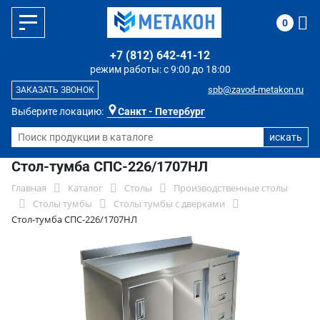
0
+7 (812) 642-41-12
режим работы: с 9:00 до 18:00
spb@zavod-metakon.ru
ЗАКАЗАТЬ ЗВОНОК
Выберите локацию:
Санкт - Петербург
Стол-тумба СПС-226/1707НЛ
Главная
Каталог
Столы
Производственные столы
Столы тумбы
Столы тумбы с дверками
Стол-тумба СПС-226/1707НЛ