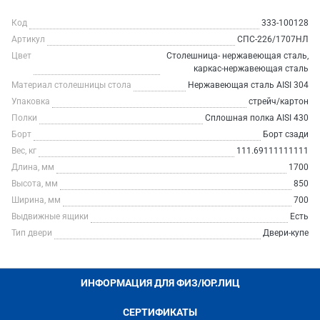
Код
333-100128
Артикул
СПС-226/1707НЛ
Цвет
Столешница- нержавеющая сталь,
каркас-нержавеющая сталь
Материал столешницы стола
Нержавеющая сталь AISI 304
Упаковка
стрейч/картон
Полки
Сплошная полка AISI 430
Борт
Борт сзади
Вес, кг
111.69111111111
Длина, мм
1700
Высота, мм
850
Ширина, мм
700
Выдвижные ящики
Есть
Тип двери
Двери-купе
ИНФОРМАЦИЯ ДЛЯ ФИЗ/ЮР.ЛИЦ
СЕРТИФИКАТЫ