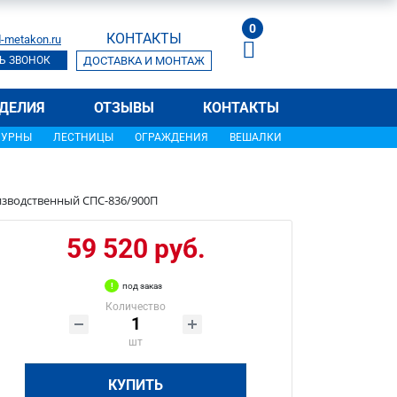
0
КОНТАКТЫ
-metakon.ru
Ь ЗВОНОК
ДОСТАВКА И МОНТАЖ
ДЕЛИЯ
ОТЗЫВЫ
КОНТАКТЫ
УРНЫ
ЛЕСТНИЦЫ
ОГРАЖДЕНИЯ
ВЕШАЛКИ
изводственный СПС-836/900П
59 520 руб.
под заказ
Количество
шт
КУПИТЬ