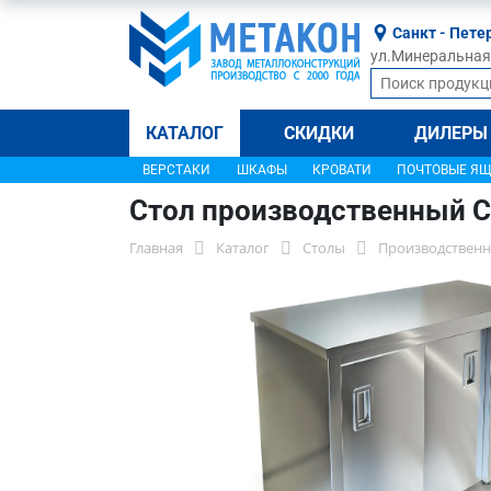
Санкт - Пете
ул.Минеральная, 
КАТАЛОГ
СКИДКИ
ДИЛЕРЫ
ВЕРСТАКИ
ШКАФЫ
КРОВАТИ
ПОЧТОВЫЕ Я
Стол производственный 
Главная
Каталог
Столы
Производственн