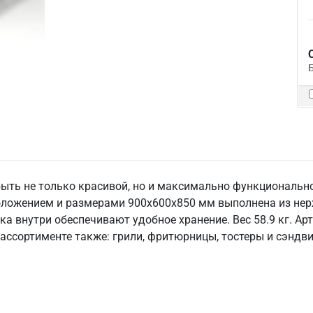
ыть не только красивой, но и максимально функционально
ложением и размерами 900x600x850 мм выполнена из нерж
лка внутри обеспечивают удобное хранение. Вес 58.9 кг. Ар
В ассортименте также: грили, фритюрницы, тостеры и сэндв